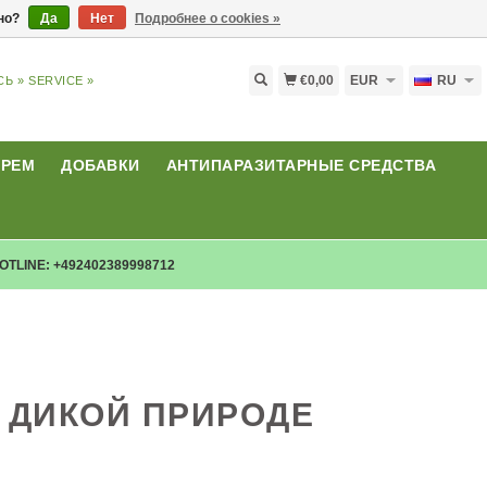
ьно?
Да
Нет
Подробнее о cookies »
€0,00
EUR
RU
СЬ »
SERVICE »
КРЕМ
ДОБАВКИ
АНТИПАРАЗИТАРНЫЕ СРЕДСТВА
OTLINE: +492402389998712
 ДИКОЙ ПРИРОДЕ