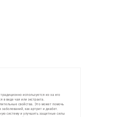
 традиционно используется из-за его
 в виде чая или экстракта.
лительные свойства. Это может помочь
х заболеваний, как артрит и диабет.
нную систему и улучшить защитные силы