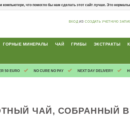
м компьютере, что помогло бы нам сделать этот сайт лучше. Это нормал
ВХОД
ИЗ
СОЗДАТЬ УЧЕТНУЮ ЗАПИ
ГОРНЫЕ МИНЕРАЛЫ
ЧАЙ
ГРИБЫ
ЭКСТРАКТЫ
ER 50 EURO
NO CURE NO PAY
NEXT DAY DELIVERY
H
ТНЫЙ ЧАЙ, СОБРАННЫЙ В