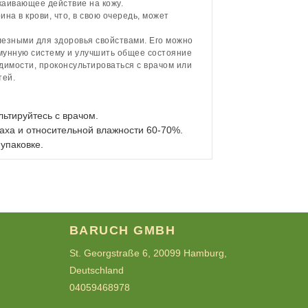
каивающее действие на кожу.
на в крови, что, в свою очередь, может
лезными для здоровья свойствами. Его можно
мунную систему и улучшить общее состояние
димости, проконсультироваться с врачом или
тей.
ьтируйтесь с врачом.
аха и относительной влажности 60-70%.
 упаковке.
BARUCH GMBH
St. Georgstraße 6, 20099 Hamburg,
Deutschland
04059468978