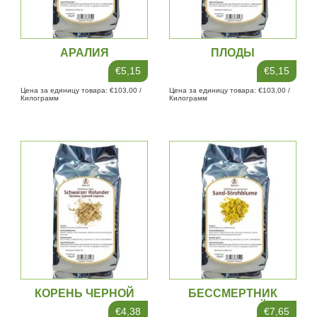
АРАЛИЯ
ПЛОДЫ
БОЯРЫШНИКА
€5,15
€5,15
Цена за единицу товара: €103,00 /
Цена за единицу товара: €103,00 /
Килограмм
Килограмм
КОРЕНЬ ЧЕРНОЙ
БЕССМЕРТНИК
БУЗИНЫ
ПЕСЧАНЫЙ
€4,38
€7,65