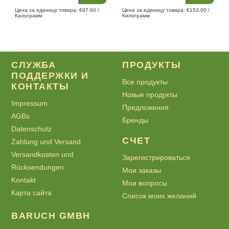
Цена за единицу товара: €87,60 /
Цена за единицу товара: €153,00 /
Килограмм
Килограмм
СЛУЖБА
ПРОДУКТЫ
ПОДДЕРЖКИ И
Все продукты
КОНТАКТЫ
Новые продукты
Impressum
Предложения
AGBs
Бренды
Datenschutz
СЧЕТ
Zahlung und Versand
Versandkosten und
Зарегистрироваться
Rücksendungen
Мои заказы
Kontakt
Мои вопросы
Карта сайта
Список моих желаний
BARUCH GMBH