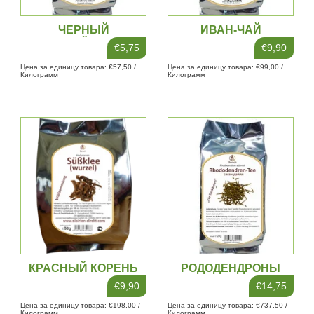
ЧЕРНЫЙ
ИВАН-ЧАЙ
СТАРЕЙШИНА
€5,75
€9,90
Цена за единицу товара: €57,50 /
Цена за единицу товара: €99,00 /
Килограмм
Килограмм
КРАСНЫЙ КОРЕНЬ
РОДОДЕНДРОНЫ
€9,90
€14,75
Цена за единицу товара: €198,00 /
Цена за единицу товара: €737,50 /
Килограмм
Килограмм