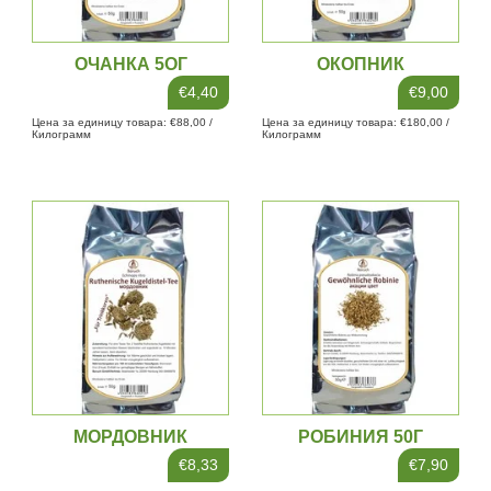
ОЧАНКА 5ОГ
ОКОПНИК
€4,40
€9,00
Цена за единицу товара: €88,00 /
Цена за единицу товара: €180,00 /
Килограмм
Килограмм
МОРДОВНИК
РОБИНИЯ 50Г
(ЦВЕТОК)
€8,33
€7,90