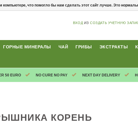
м компьютере, что помогло бы нам сделать этот сайт лучше. Это нормал
ВХОД
ИЗ
СОЗДАТЬ УЧЕТНУЮ ЗАПИ
ГОРНЫЕ МИНЕРАЛЫ
ЧАЙ
ГРИБЫ
ЭКСТРАКТЫ
ER 50 EURO
NO CURE NO PAY
NEXT DAY DELIVERY
H
РЫШНИКА КОРЕНЬ