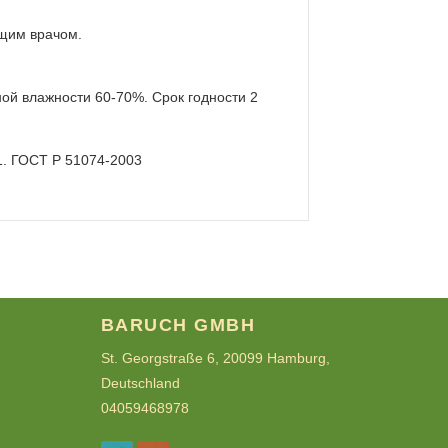
ащим врачом.
ой влажности 60-70%. Срок годности 2
1. ГОСТ Р 51074-2003
BARUCH GMBH
St. Georgstraße 6, 20099 Hamburg,
Deutschland
04059468978