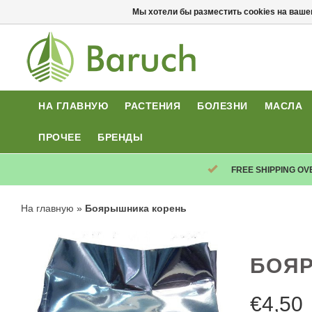
Мы хотели бы разместить cookies на ваше
НА ГЛАВНУЮ
РАСТЕНИЯ
БОЛЕЗНИ
МАСЛА
ПРОЧЕЕ
БРЕНДЫ
FREE SHIPPING OV
На главную
»
Боярышника корень
БОЯ
€
4,50