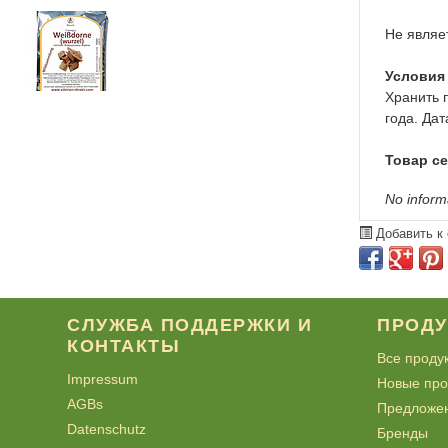
Не являе
Условия
Хранить 
года. Дат
Товар с
No inform
Добавить к
СЛУЖБА ПОДДЕРЖКИ И
ПРОД
КОНТАКТЫ
Все проду
Impressum
Новые про
AGBs
Предложе
Datenschutz
Бренды