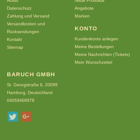
AGBs
Neue Produkte
Datenschutz
Angebote
Zahlung und Versand
Marken
Versandkosten und
KONTO
Rücksendungen
Kundenkonto anlegen
Kontakt
Meine Bestellungen
Sitemap
Meine Nachrichten (Tickets)
Mein Wunschzettel
BARUCH GMBH
St. Georgstraße 6, 20099
Hamburg, Deutschland
04059468978