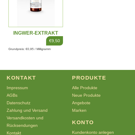
INGWER-EXTRAKT
10ML
€9,50
Grundpreis: €0,95 / Milligramm
KONTAKT
PRODUKTE
Impressum
Alle Produkte
AGBs
Neue Produkte
Datenschutz
Angebote
Zahlung und Versand
Marken
Versandkosten und
KONTO
Rücksendungen
Kundenkonto anlegen
Kontakt