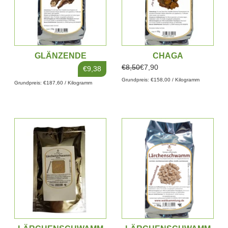
GLÄNZENDE
CHAGA
LACKPORLING
€8,50
€7,90
€9,38
Grundpreis: €158,00 / Kilogramm
Grundpreis: €187,60 / Kilogramm