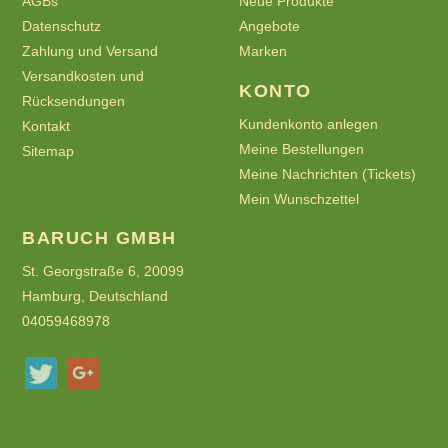
AGBs
Neue Produkte
Datenschutz
Angebote
Zahlung und Versand
Marken
Versandkosten und
KONTO
Rücksendungen
Kundenkonto anlegen
Kontakt
Meine Bestellungen
Sitemap
Meine Nachrichten (Tickets)
Mein Wunschzettel
BARUCH GMBH
St. Georgstraße 6, 20099
Hamburg, Deutschland
04059468978