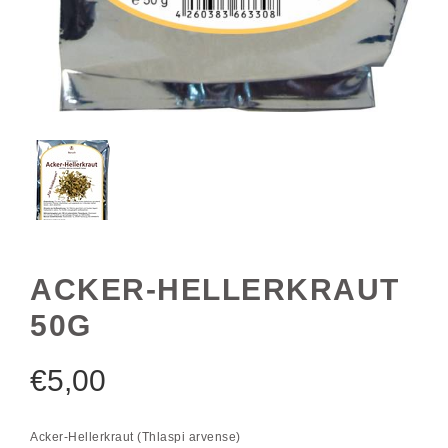
ACKER-HELLERKRAUT
50G
€
5,00
Acker-Hellerkraut (Thlaspi arvense)