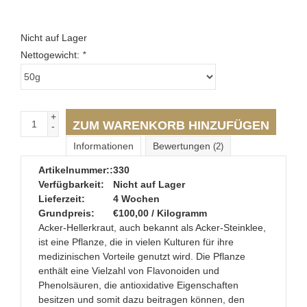
Nicht auf Lager
Nettogewicht:
*
+
ZUM WARENKORB HINZUFÜGEN
-
Informationen
Bewertungen
(2)
Artikelnummer::
330
Verfügbarkeit:
Nicht auf Lager
Lieferzeit:
4 Wochen
Grundpreis:
€100,00 / Kilogramm
Acker-Hellerkraut, auch bekannt als Acker-Steinklee,
ist eine Pflanze, die in vielen Kulturen für ihre
medizinischen Vorteile genutzt wird. Die Pflanze
enthält eine Vielzahl von Flavonoiden und
Phenolsäuren, die antioxidative Eigenschaften
besitzen und somit dazu beitragen können, den