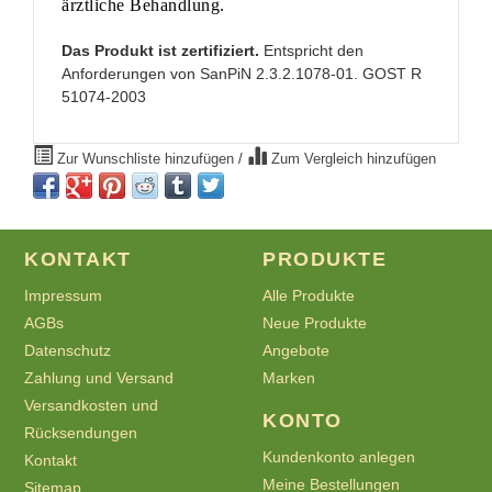
ärztliche Behandlung.
Das Produkt ist zertifiziert.
Entspricht den
Anforderungen von SanPiN 2.3.2.1078-01. GOST R
51074-2003
Zur Wunschliste hinzufügen
/
Zum Vergleich hinzufügen
KONTAKT
PRODUKTE
Impressum
Alle Produkte
AGBs
Neue Produkte
Datenschutz
Angebote
Zahlung und Versand
Marken
Versandkosten und
KONTO
Rücksendungen
Kundenkonto anlegen
Kontakt
Meine Bestellungen
Sitemap