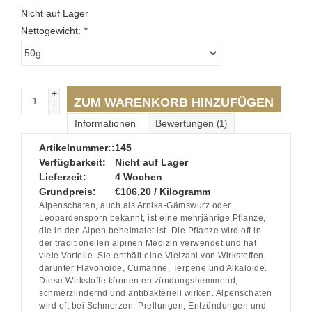
Nicht auf Lager
Nettogewicht:
*
+
ZUM WARENKORB HINZUFÜGEN
-
Informationen
Bewertungen
(1)
Artikelnummer::
145
Verfügbarkeit:
Nicht auf Lager
Lieferzeit:
4 Wochen
Grundpreis:
€106,20 / Kilogramm
Alpenschaten, auch als Arnika-Gämswurz oder
Leopardensporn bekannt, ist eine mehrjährige Pflanze,
die in den Alpen beheimatet ist. Die Pflanze wird oft in
der traditionellen alpinen Medizin verwendet und hat
viele Vorteile. Sie enthält eine Vielzahl von Wirkstoffen,
darunter Flavonoide, Cumarine, Terpene und Alkaloide.
Diese Wirkstoffe können entzündungshemmend,
schmerzlindernd und antibakteriell wirken. Alpenschaten
wird oft bei Schmerzen, Prellungen, Entzündungen und