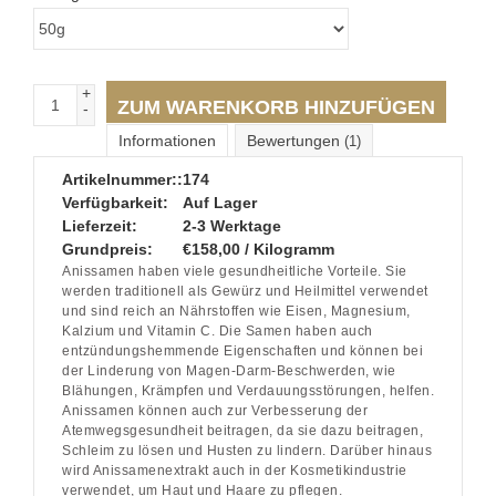
+
ZUM WARENKORB HINZUFÜGEN
-
Informationen
Bewertungen
(1)
Artikelnummer::
174
Verfügbarkeit:
Auf Lager
Lieferzeit:
2-3 Werktage
Grundpreis:
€158,00 / Kilogramm
Anissamen haben viele gesundheitliche Vorteile. Sie
werden traditionell als Gewürz und Heilmittel verwendet
und sind reich an Nährstoffen wie Eisen, Magnesium,
Kalzium und Vitamin C. Die Samen haben auch
entzündungshemmende Eigenschaften und können bei
der Linderung von Magen-Darm-Beschwerden, wie
Blähungen, Krämpfen und Verdauungsstörungen, helfen.
Anissamen können auch zur Verbesserung der
Atemwegsgesundheit beitragen, da sie dazu beitragen,
Schleim zu lösen und Husten zu lindern. Darüber hinaus
wird Anissamenextrakt auch in der Kosmetikindustrie
verwendet, um Haut und Haare zu pflegen.