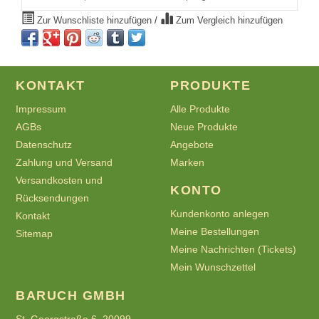
Zur Wunschliste hinzufügen
/
Zum Vergleich hinzufügen
KONTAKT
PRODUKTE
Impressum
Alle Produkte
AGBs
Neue Produkte
Datenschutz
Angebote
Zahlung und Versand
Marken
Versandkosten und
KONTO
Rücksendungen
Kundenkonto anlegen
Kontakt
Meine Bestellungen
Sitemap
Meine Nachrichten (Tickets)
Mein Wunschzettel
BARUCH GMBH
St. Georgstraße 6, 20099