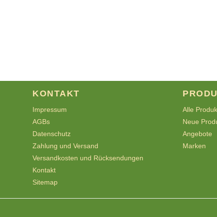
KONTAKT
PRODU
Impressum
Alle Produ
AGBs
Neue Prod
Datenschutz
Angebote
Zahlung und Versand
Marken
Versandkosten und Rücksendungen
Kontakt
Sitemap