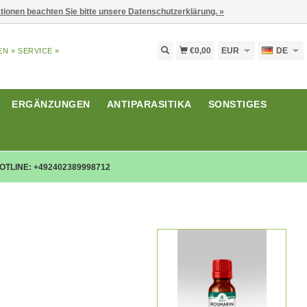
ationen beachten Sie bitte unsere Datenschutzerklärung. »
€0,00
EUR
DE
EN »
SERVICE »
ERGÄNZUNGEN
ANTIPARASITIKA
SONSTIGES
OTLINE: +492402389998712