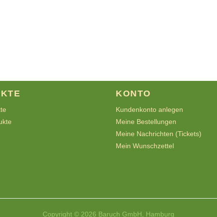
KTE
KONTO
kte
Kundenkonto anlegen
ukte
Meine Bestellungen
Meine Nachrichten (Tickets)
Mein Wunschzettel
Copyright © 2026 Baruch GmbH, Hamburg