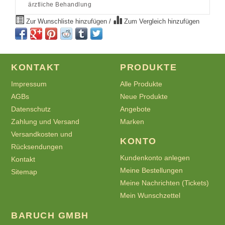
ärztliche Behandlung
Zur Wunschliste hinzufügen
/
Zum Vergleich hinzufügen
KONTAKT
PRODUKTE
Impressum
Alle Produkte
AGBs
Neue Produkte
Datenschutz
Angebote
Zahlung und Versand
Marken
Versandkosten und
KONTO
Rücksendungen
Kundenkonto anlegen
Kontakt
Meine Bestellungen
Sitemap
Meine Nachrichten (Tickets)
Mein Wunschzettel
BARUCH GMBH