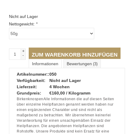
Nicht auf Lager
Nettogewicht:
*
+
ZUM WARENKORB HINZUFÜGEN
-
Informationen
Bewertungen
(3)
Artikelnummer::
050
Verfügbarkeit:
Nicht auf Lager
Lieferzeit:
4 Wochen
Grundpreis:
€160,00 / Kilogramm
BirkenknospenAlle Informationen die auf diesen Seiten
über einzelne Heilpflanzen genannt werden haben nur
einen ergänzenden Charakter und sind nicht als
maßgebend zu betrachten. Wir übernehmen keinerlei
Verantwortung für einen unsachgemäßen Einsatz der
Heilpflanzen. Die angebotenen Heilpflanzen sind
Rohstoffe. Unsere Produkte sind kein Ersatz für eine