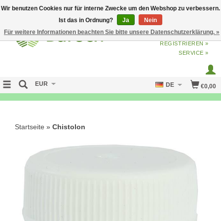
Wir benutzen Cookies nur für interne Zwecke um den Webshop zu verbessern.
Ist das in Ordnung?
Ja
Nein
Für weitere Informationen beachten Sie bitte unsere Datenschutzerklärung. »
ANMELDEN
ODER
JETZT
REGISTRIEREN »
SERVICE »
EUR
DE
€0,00
NO CURE NO PAY
Startseite
»
Chistolon