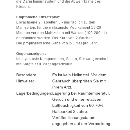
die Darm Immunsystem und die Abwehrkräfte des
Körpers.
Empfohlene Einsatzplan:
Erwachsene 2 Tabletten 3 - mal täglich zu den
Mahlzeiten, für die wirksamste Medikament 15-20
Minuten vor den Mahlzeiten mit Wasser (100-200 ml)
entnommen werden. Der Kurs von 2 Wochen.
Die prophylaktische Gabe von 2-3 mal pro Jahr.
Gegenanzeigen :
Idiosynkrasie Komponenten, Stillen, Schwangerschaft,
mit Sorgfalt für Magengeschwüre
Besondere
Es ist kein Heilmittel. Vor dem
Hinweise:
Gebrauch überprüfen Sie mit
Ihrem Arzt.
Lagerbedingungen:
Lagerung bei Raumtemperatur,
Geruch und einer relativen
Luftfeuchtigkeit von 60-70%.
Haltbarkeit 2 Jahre.
Veröffentlichungsdatum
angegeben auf der Verpackung.