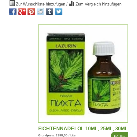
Zur Wunschliste hinzufügen
/
Zum Vergleich hinzufügen
FICHTENNADELÖL 10ML, 25ML, 30ML
Grundpreis: €198,00 / Liter
€4,95