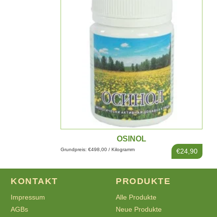
OSINOL
Grundpreis: €498,00 / Kilogramm
€24,90
KONTAKT
PRODUKTE
Impressum
Alle Produkte
AGBs
Neue Produkte