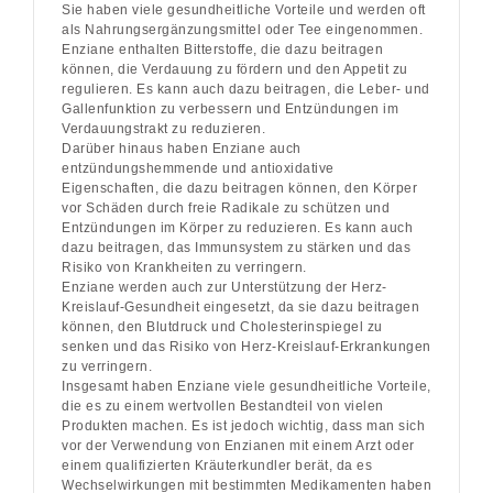
Sie haben viele gesundheitliche Vorteile und werden oft
als Nahrungsergänzungsmittel oder Tee eingenommen.
Enziane enthalten Bitterstoffe, die dazu beitragen
können, die Verdauung zu fördern und den Appetit zu
regulieren. Es kann auch dazu beitragen, die Leber- und
Gallenfunktion zu verbessern und Entzündungen im
Verdauungstrakt zu reduzieren.
Darüber hinaus haben Enziane auch
entzündungshemmende und antioxidative
Eigenschaften, die dazu beitragen können, den Körper
vor Schäden durch freie Radikale zu schützen und
Entzündungen im Körper zu reduzieren. Es kann auch
dazu beitragen, das Immunsystem zu stärken und das
Risiko von Krankheiten zu verringern.
Enziane werden auch zur Unterstützung der Herz-
Kreislauf-Gesundheit eingesetzt, da sie dazu beitragen
können, den Blutdruck und Cholesterinspiegel zu
senken und das Risiko von Herz-Kreislauf-Erkrankungen
zu verringern.
Insgesamt haben Enziane viele gesundheitliche Vorteile,
die es zu einem wertvollen Bestandteil von vielen
Produkten machen. Es ist jedoch wichtig, dass man sich
vor der Verwendung von Enzianen mit einem Arzt oder
einem qualifizierten Kräuterkundler berät, da es
Wechselwirkungen mit bestimmten Medikamenten haben