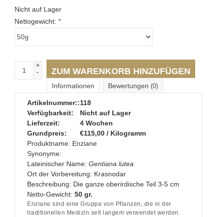
Nicht auf Lager
Nettogewicht:
*
+
ZUM WARENKORB HINZUFÜGEN
-
Informationen
Bewertungen
(0)
Artikelnummer::
118
Verfügbarkeit:
Nicht auf Lager
Lieferzeit:
4 Wochen
Grundpreis:
€115,00 / Kilogramm
Produktname:
Enziane
Synonyme:
Lateinischer Name:
Gentiana lutea
Ort der Vorbereitung:
Krasnodar
Beschreibung:
Die
ganze
oberirdische Teil 3-5 cm
Netto-Gewicht:
50 gr.
Enziane sind eine Gruppe von Pflanzen, die in der
traditionellen Medizin seit langem verwendet werden.