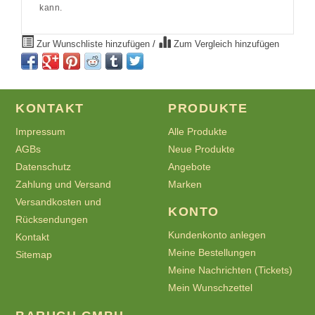
kann.
Zur Wunschliste hinzufügen
/
Zum Vergleich hinzufügen
KONTAKT
PRODUKTE
Impressum
Alle Produkte
AGBs
Neue Produkte
Datenschutz
Angebote
Zahlung und Versand
Marken
Versandkosten und
KONTO
Rücksendungen
Kundenkonto anlegen
Kontakt
Meine Bestellungen
Sitemap
Meine Nachrichten (Tickets)
Mein Wunschzettel