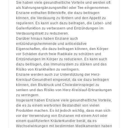
Sie haben viele gesundheitliche Vorteile und werden oft
als Nahrungsergänzungsmittel oder Tee eingenommen.
Enziane enthalten Bitterstoffe, die dazu beitragen
können, die Verdauung zu fördern und den Appetit zu
regulieren. Es kann auch dazu beitragen, die Leber- und
Gallenfunktion zu verbessern und Entzündungen im
Verdauungstrakt zu reduzieren.
Darüber hinaus haben Enziane auch
entzündungshemmende und antioxidative
Eigenschaften, die dazu beitragen können, den Körper
vor Schäden durch freie Radikale zu schützen und
Entzündungen im Körper zu reduzieren. Es kann auch
dazu beitragen, das Immunsystem zu stärken und das
Risiko von Krankheiten zu verringern.
Enziane werden auch zur Unterstützung der Herz-
Kreislauf-Gesundheit eingesetzt, da sie dazu beitragen
können, den Blutdruck und Cholesterinspiegel zu
senken und das Risiko von Herz-Kreislauf-Erkrankungen
zu verringern.
Insgesamt haben Enziane viele gesundheitliche Vorteile,
die es zu einem wertvollen Bestandteil von vielen
Produkten machen. Es ist jedoch wichtig, dass man sich
vor der Verwendung von Enzianen mit einem Arzt oder
einem qualifizierten Kräuterkundler berät, da es
Wechselwirkungen mit bestimmten Medikamenten haben