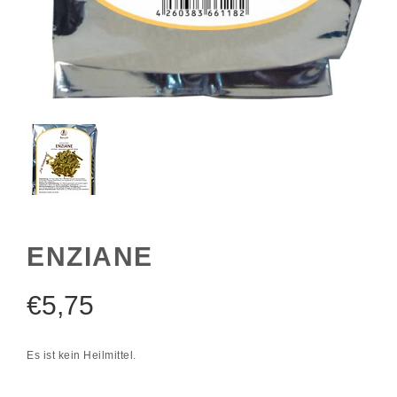
ENZIANE
€
5,75
Es ist kein Heilmittel.