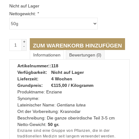
Nicht auf Lager
Nettogewicht:
*
+
ZUM WARENKORB HINZUFÜGEN
-
Informationen
Bewertungen
(0)
Artikelnummer::
118
Verfügbarkeit:
Nicht auf Lager
Lieferzeit:
4 Wochen
Grundpreis:
€115,00 / Kilogramm
Produktname:
Enziane
Synonyme:
Lateinischer Name:
Gentiana lutea
Ort der Vorbereitung:
Krasnodar
Beschreibung:
Die
ganze
oberirdische Teil 3-5 cm
Netto-Gewicht:
50 gr.
Enziane sind eine Gruppe von Pflanzen, die in der
traditionellen Medizin seit langem verwendet werden.