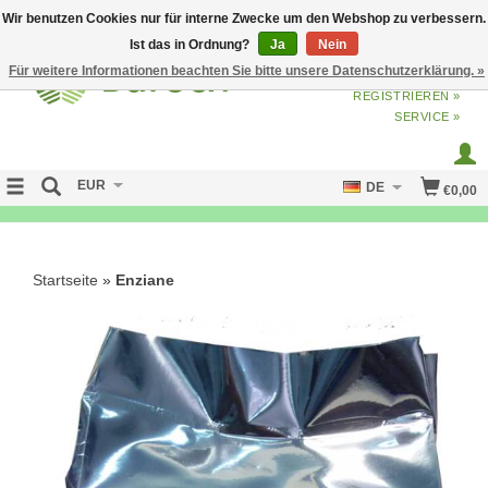
Wir benutzen Cookies nur für interne Zwecke um den Webshop zu verbessern.
Ist das in Ordnung?
Ja
Nein
Für weitere Informationen beachten Sie bitte unsere Datenschutzerklärung. »
ANMELDEN
ODER
JETZT
REGISTRIEREN »
SERVICE »
EUR
DE
€0,00
NO CURE NO PAY
Startseite
»
Enziane