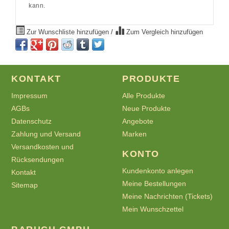
kann.
Zur Wunschliste hinzufügen
/
Zum Vergleich hinzufügen
KONTAKT
PRODUKTE
Impressum
Alle Produkte
AGBs
Neue Produkte
Datenschutz
Angebote
Zahlung und Versand
Marken
Versandkosten und
KONTO
Rücksendungen
Kundenkonto anlegen
Kontakt
Meine Bestellungen
Sitemap
Meine Nachrichten (Tickets)
Mein Wunschzettel