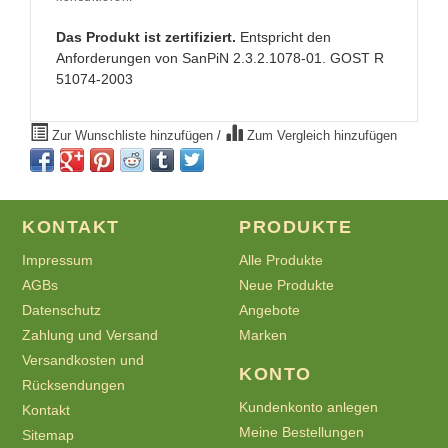
Das Produkt ist zertifiziert.
Entspricht den
Anforderungen von SanPiN 2.3.2.1078-01. GOST R
51074-2003
Zur Wunschliste hinzufügen
/
Zum Vergleich hinzufügen
KONTAKT
PRODUKTE
Impressum
Alle Produkte
AGBs
Neue Produkte
Datenschutz
Angebote
Zahlung und Versand
Marken
Versandkosten und
KONTO
Rücksendungen
Kundenkonto anlegen
Kontakt
Meine Bestellungen
Sitemap