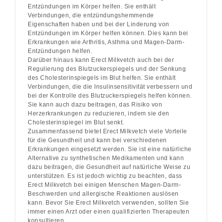
Entzündungen im Körper helfen. Sie enthält
Verbindungen, die entzündungshemmende
Eigenschaften haben und bei der Linderung von
Entzündungen im Körper helfen können. Dies kann bei
Erkrankungen wie Arthritis, Asthma und Magen-Darm-
Entzündungen helfen.
Darüber hinaus kann Erect Milkvetch auch bei der
Regulierung des Blutzuckerspiegels und der Senkung
des Cholesterinspiegels im Blut helfen. Sie enthält
Verbindungen, die die Insulinsensitivität verbessern und
bei der Kontrolle des Blutzuckerspiegels helfen können.
Sie kann auch dazu beitragen, das Risiko von
Herzerkrankungen zu reduzieren, indem sie den
Cholesterinspiegel im Blut senkt.
Zusammenfassend bietet Erect Milkvetch viele Vorteile
für die Gesundheit und kann bei verschiedenen
Erkrankungen eingesetzt werden. Sie ist eine natürliche
Alternative zu synthetischen Medikamenten und kann
dazu beitragen, die Gesundheit auf natürliche Weise zu
unterstützen. Es ist jedoch wichtig zu beachten, dass
Erect Milkvetch bei einigen Menschen Magen-Darm-
Beschwerden und allergische Reaktionen auslösen
kann. Bevor Sie Erect Milkvetch verwenden, sollten Sie
immer einen Arzt oder einen qualifizierten Therapeuten
konsultieren.