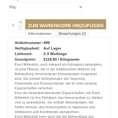
+
ZUM WARENKORB HINZUFÜGEN
-
Informationen
Bewertungen
(2)
Artikelnummer::
499
Verfügbarkeit:
Auf Lager
Lieferzeit:
2-3 Werktage
Grundpreis:
€118,80 / Kilogramm
Erect Milkvetch, auch bekannt als Astragalus adsurgens,
ist eine Pflanze, die in der traditionellen Medizin zur
Behandlung verschiedener Erkrankungen eingesetzt
wird. Sie enthält Verbindungen wie Saponine,
Flavonoide und Polysaccharide, die ihr viele positive
Eigenschaften verleihen.
Eine der bemerkenswertesten Eigenschaften von Erect
Milkvetch ist ihre Fähigkeit, das Immunsystem zu stärken
und zu unterstützen. Sie enthält Verbindungen, die
helfen können, das Immunsystem zu regulieren und
Infektionen und Krankheiten abzuwehren.
Erect Milkvetch kann auch bei der Behandlung von