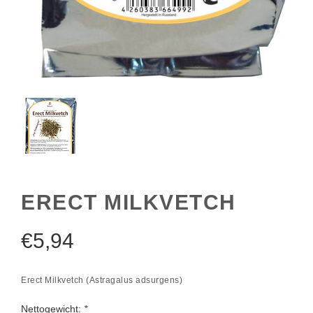
ERECT MILKVETCH
€
5,94
Erect Milkvetch (Astragalus adsurgens)
Nettogewicht:
*