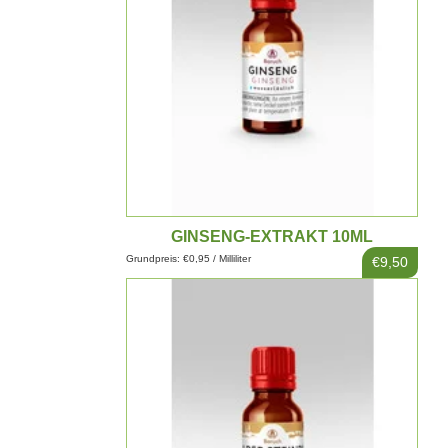
GINSENG-EXTRAKT 10ML
Grundpreis: €0,95 / Milliliter
€9,50