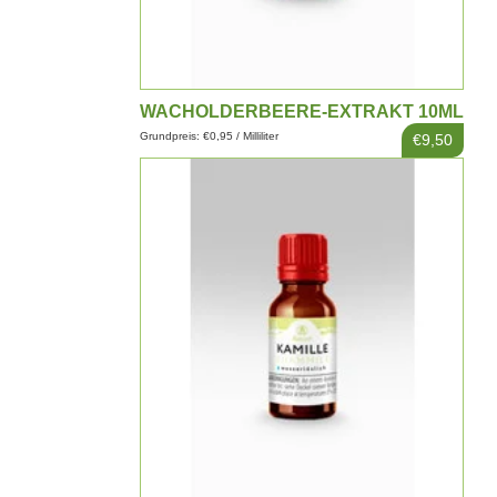
WACHOLDERBEERE-EXTRAKT 10ML
Grundpreis: €0,95 / Milliliter
€9,50