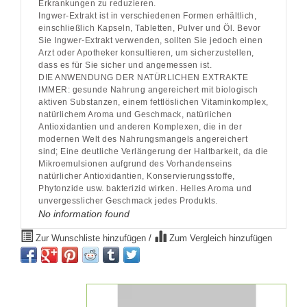
Erkrankungen zu reduzieren.
Ingwer-Extrakt ist in verschiedenen Formen erhältlich,
einschließlich Kapseln, Tabletten, Pulver und Öl. Bevor
Sie Ingwer-Extrakt verwenden, sollten Sie jedoch einen
Arzt oder Apotheker konsultieren, um sicherzustellen,
dass es für Sie sicher und angemessen ist.
DIE ANWENDUNG DER NATÜRLICHEN EXTRAKTE
IMMER: gesunde Nahrung angereichert mit biologisch
aktiven Substanzen, einem fettlöslichen Vitaminkomplex,
natürlichem Aroma und Geschmack, natürlichen
Antioxidantien und anderen Komplexen, die in der
modernen Welt des Nahrungsmangels angereichert
sind; Eine deutliche Verlängerung der Haltbarkeit, da die
Mikroemulsionen aufgrund des Vorhandenseins
natürlicher Antioxidantien, Konservierungsstoffe,
Phytonzide usw. bakterizid wirken. Helles Aroma und
unvergesslicher Geschmack jedes Produkts.
No information found
Zur Wunschliste hinzufügen
/
Zum Vergleich hinzufügen