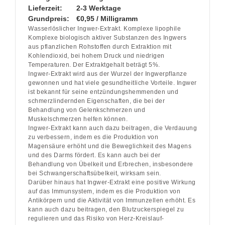
Lieferzeit:
2-3 Werktage
Grundpreis:
€0,95 / Milligramm
Wasserlöslicher Ingwer-Extrakt. Komplexe lipophile
Komplexe biologisch aktiver Substanzen des Ingwers
aus pflanzlichen Rohstoffen durch Extraktion mit
Kohlendioxid, bei hohem Druck und niedrigen
Temperaturen. Der Extraktgehalt beträgt 5%.
Ingwer-Extrakt wird aus der Wurzel der Ingwerpflanze
gewonnen und hat viele gesundheitliche Vorteile. Ingwer
ist bekannt für seine entzündungshemmenden und
schmerzlindernden Eigenschaften, die bei der
Behandlung von Gelenkschmerzen und
Muskelschmerzen helfen können.
Ingwer-Extrakt kann auch dazu beitragen, die Verdauung
zu verbessern, indem es die Produktion von
Magensäure erhöht und die Beweglichkeit des Magens
und des Darms fördert. Es kann auch bei der
Behandlung von Übelkeit und Erbrechen, insbesondere
bei Schwangerschaftsübelkeit, wirksam sein.
Darüber hinaus hat Ingwer-Extrakt eine positive Wirkung
auf das Immunsystem, indem es die Produktion von
Antikörpern und die Aktivität von Immunzellen erhöht. Es
kann auch dazu beitragen, den Blutzuckerspiegel zu
regulieren und das Risiko von Herz-Kreislauf-