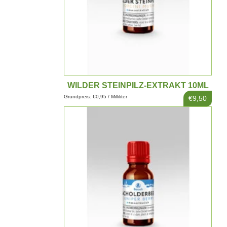
WILDER STEINPILZ-EXTRAKT 10ML
Grundpreis: €0,95 / Milliliter
€9,50