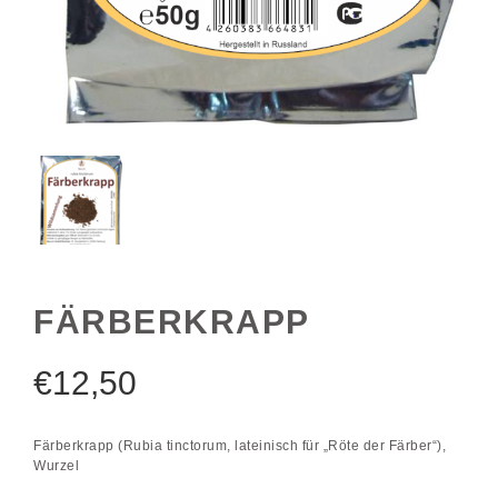
FÄRBERKRAPP
€
12,50
Färberkrapp (Rubia tinctorum, lateinisch für „Röte der Färber“),
Wurzel