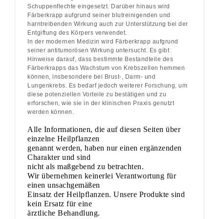
Schuppenflechte eingesetzt. Darüber hinaus wird
Färberkrapp aufgrund seiner blutreinigenden und
harntreibenden Wirkung auch zur Unterstützung bei der
Entgiftung des Körpers verwendet.
In der modernen Medizin wird Färberkrapp aufgrund
seiner antitumorösen Wirkung untersucht. Es gibt
Hinweise darauf, dass bestimmte Bestandteile des
Färberkrapps das Wachstum von Krebszellen hemmen
können, insbesondere bei Brust-, Darm- und
Lungenkrebs. Es bedarf jedoch weiterer Forschung, um
diese potenziellen Vorteile zu bestätigen und zu
erforschen, wie sie in der klinischen Praxis genutzt
werden können.
Alle Informationen, die auf diesen Seiten über
einzelne Heilpflanzen
genannt werden, haben nur einen ergänzenden
Charakter und sind
nicht als maßgebend zu betrachten.
Wir übernehmen keinerlei Verantwortung für
einen unsachgemäßen
Einsatz der Heilpflanzen. Unsere Produkte sind
kein Ersatz für eine
ärztliche Behandlung.