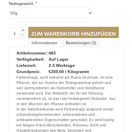
Nettogewicht:
*
+
ZUM WARENKORB HINZUFÜGEN
-
Informationen
Bewertungen
(3)
Artikelnummer::
483
Verfügbarkeit:
Auf Lager
Lieferzeit:
2-3 Werktage
Grundpreis:
€250,00 / Kilogramm
Färberkrapp, auch bekannt als Rubia tinctorum, ist eine
Pflanze, die zur Familie der Rötegewächse gehört und
seit Jahrhunderten als Färbemittel und Heilpflanze
verwendet wird. Der Wirkstoff, der für die Färbung
verantwortlich ist, ist das rote Farbpigment Rubiadin, das
in den Wurzeln der Pflanze enthalten ist.
In der Naturheilkunde wird Färberkrapp aufgrund seiner
entzündungshemmenden, antioxidativen und
antibakteriellen Eigenschaften geschätzt. Es wird häufig
bei Magen-Darm-Beschwerden, Rheuma, Gicht und
Hauterkrankungen wie Akne, Ekzemen und