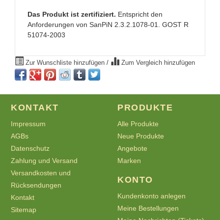
Das Produkt ist zertifiziert.
Entspricht den
Anforderungen von SanPiN 2.3.2.1078-01. GOST R
51074-2003
Zur Wunschliste hinzufügen
/
Zum Vergleich hinzufügen
KONTAKT
PRODUKTE
Impressum
Alle Produkte
AGBs
Neue Produkte
Datenschutz
Angebote
Zahlung und Versand
Marken
Versandkosten und
KONTO
Rücksendungen
Kundenkonto anlegen
Kontakt
Meine Bestellungen
Sitemap