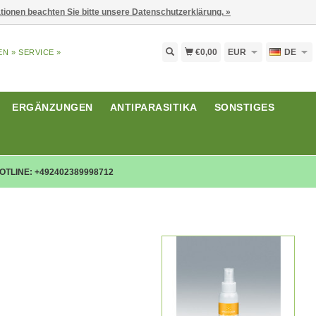
ationen beachten Sie bitte unsere Datenschutzerklärung. »
€0,00
EUR
DE
EN »
SERVICE »
ERGÄNZUNGEN
ANTIPARASITIKA
SONSTIGES
OTLINE: +492402389998712
L