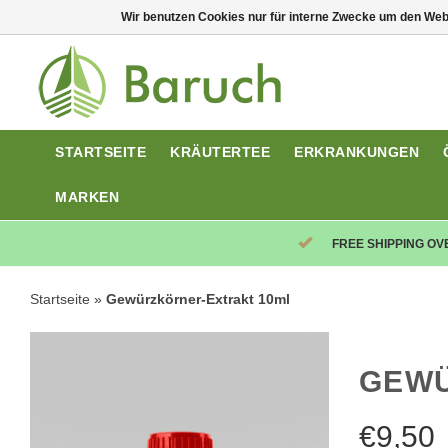
Wir benutzen Cookies nur für interne Zwecke um den Web
STARTSEITE
KRÄUTERTEE
ERKRANKUNGEN
MARKEN
FREE SHIPPING OV
Startseite
»
Gewürzkörner-Extrakt 10ml
GEWÜ
€
9,50