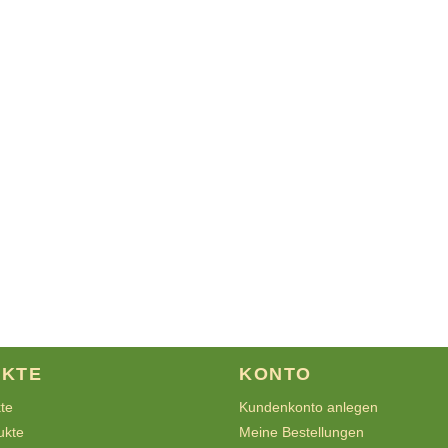
KTE
KONTO
kte
Kundenkonto anlegen
ukte
Meine Bestellungen