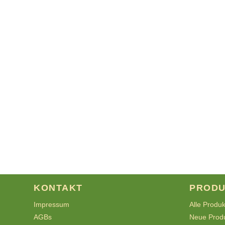
KONTAKT
PRODU
Impressum
Alle Produ
AGBs
Neue Prod