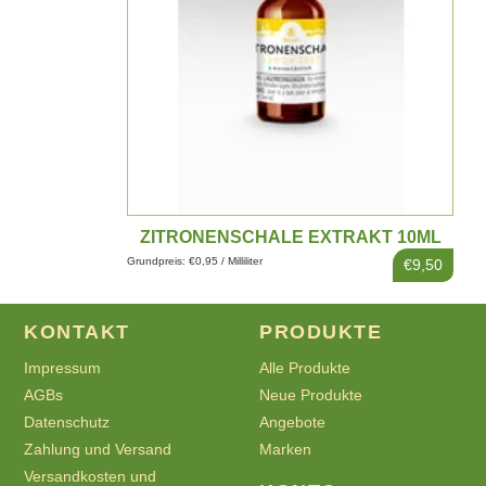
ZITRONENSCHALE EXTRAKT 10ML
Grundpreis: €0,95 / Milliliter
€9,50
KONTAKT
PRODUKTE
Impressum
Alle Produkte
AGBs
Neue Produkte
Datenschutz
Angebote
Zahlung und Versand
Marken
Versandkosten und