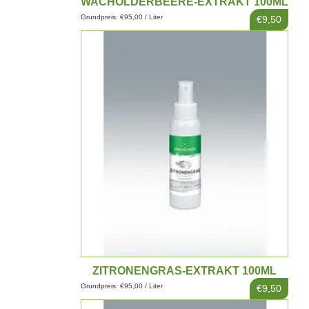
WACHOLDERBEERE-EXTRAKT 100ML
Grundpreis: €95,00 / Liter
€9,50
ZITRONENGRAS-EXTRAKT 100ML
Grundpreis: €95,00 / Liter
€9,50