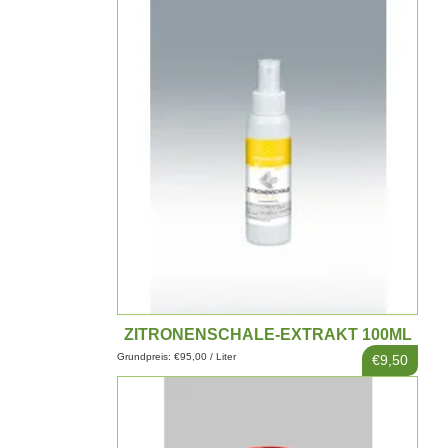
ZITRONENSCHALE-EXTRAKT 100ML
Grundpreis: €95,00 / Liter
€9,50