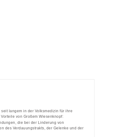
 seit langem in der Volksmedizin für ihre
en Vorteile von Großem Wiesenknopf:
ungen, die bei der Linderung von
n des Verdauungstrakts, der Gelenke und der