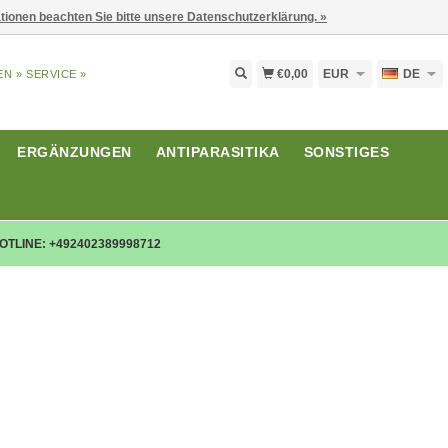
ationen beachten Sie bitte unsere Datenschutzerklärung. »
€0,00
EUR
DE
EN »
SERVICE »
ERGÄNZUNGEN
ANTIPARASITIKA
SONSTIGES
OTLINE: +492402389998712