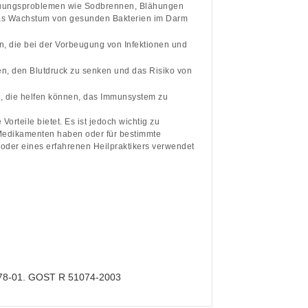
dauungsproblemen wie Sodbrennen, Blähungen
 das Wachstum von gesunden Bakterien im Darm
n, die bei der Vorbeugung von Infektionen und
n, den Blutdruck zu senken und das Risiko von
n, die helfen können, das Immunsystem zu
orteile bietet. Es ist jedoch wichtig zu
Medikamenten haben oder für bestimmte
 oder eines erfahrenen Heilpraktikers verwendet
1078-01. GOST R 51074-2003