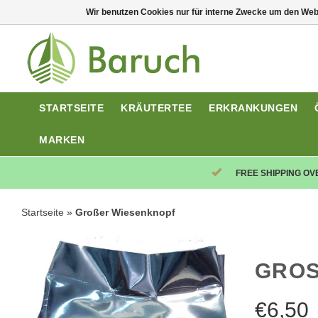
Wir benutzen Cookies nur für interne Zwecke um den Web
STARTSEITE
KRÄUTERTEE
ERKRANKUNGEN
MARKEN
FREE SHIPPING OV
Startseite
»
Großer Wiesenknopf
GROS
€
6,50