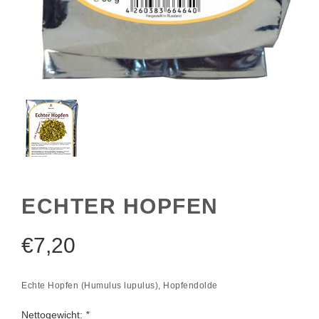
ECHTER HOPFEN
€
7,20
Echte Hopfen (Humulus lupulus), Hopfendolde
Nettogewicht:
*