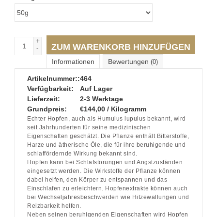
+
ZUM WARENKORB HINZUFÜGEN
-
Informationen
Bewertungen
(0)
Artikelnummer::
464
Verfügbarkeit:
Auf Lager
Lieferzeit:
2-3 Werktage
Grundpreis:
€144,00 / Kilogramm
Echter Hopfen, auch als Humulus lupulus bekannt, wird
seit Jahrhunderten für seine medizinischen
Eigenschaften geschätzt. Die Pflanze enthält Bitterstoffe,
Harze und ätherische Öle, die für ihre beruhigende und
schlaffördernde Wirkung bekannt sind.
Hopfen kann bei Schlafstörungen und Angstzuständen
eingesetzt werden. Die Wirkstoffe der Pflanze können
dabei helfen, den Körper zu entspannen und das
Einschlafen zu erleichtern. Hopfenextrakte können auch
bei Wechseljahresbeschwerden wie Hitzewallungen und
Reizbarkeit helfen.
Neben seinen beruhigenden Eigenschaften wird Hopfen