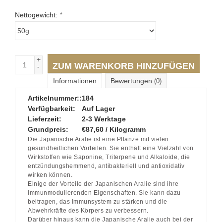
Nettogewicht:
*
+
ZUM WARENKORB HINZUFÜGEN
-
Informationen
Bewertungen
(0)
Artikelnummer::
184
Verfügbarkeit:
Auf Lager
Lieferzeit:
2-3 Werktage
Grundpreis:
€87,60 / Kilogramm
Die Japanische Aralie ist eine Pflanze mit vielen
gesundheitlichen Vorteilen. Sie enthält eine Vielzahl von
Wirkstoffen wie Saponine, Triterpene und Alkaloide, die
entzündungshemmend, antibakteriell und antioxidativ
wirken können.
Einige der Vorteile der Japanischen Aralie sind ihre
immunmodulierenden Eigenschaften. Sie kann dazu
beitragen, das Immunsystem zu stärken und die
Abwehrkräfte des Körpers zu verbessern.
Darüber hinaus kann die Japanische Aralie auch bei der