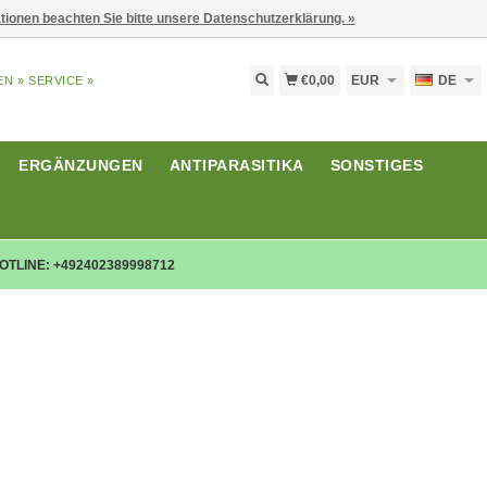
ationen beachten Sie bitte unsere Datenschutzerklärung. »
€0,00
EUR
DE
EN »
SERVICE »
ERGÄNZUNGEN
ANTIPARASITIKA
SONSTIGES
OTLINE: +492402389998712