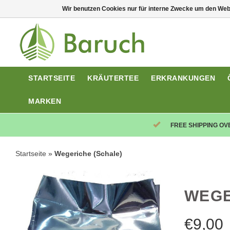
Wir benutzen Cookies nur für interne Zwecke um den Web
STARTSEITE
KRÄUTERTEE
ERKRANKUNGEN
MARKEN
FREE SHIPPING OV
Startseite
»
Wegeriche (Schale)
WEGE
€
9,00