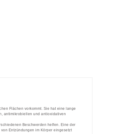
lichen Flächen vorkommt. Sie hat eine lange
 antimikrobiellen und antioxidativen
erschiedenen Beschwerden helfen. Eine der
 von Entzündungen im Körper eingesetzt