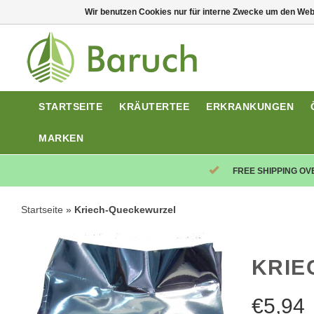
Wir benutzen Cookies nur für interne Zwecke um den Web
STARTSEITE
KRÄUTERTEE
ERKRANKUNGEN
MARKEN
FREE SHIPPING OV
Startseite
»
Kriech-Queckewurzel
KRIE
€
5,94