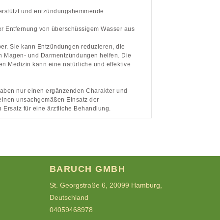
terstützt und entzündungshemmende
der Entfernung von überschüssigem Wasser aus
er. Sie kann Entzündungen reduzieren, die
von Magen- und Darmentzündungen helfen. Die
n Medizin kann eine natürliche und effektive
 haben nur einen ergänzenden Charakter und
r einen unsachgemäßen Einsatz der
 Ersatz für eine ärztliche Behandlung.
BARUCH GMBH
St. Georgstraße 6, 20099 Hamburg,
Deutschland
04059468978