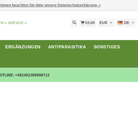
ationen beachten Sie bitte unsere Datenschutzerklärung. »
€0,00
EUR
DE
EN »
SERVICE »
ERGÄNZUNGEN
ANTIPARASITIKA
SONSTIGES
OTLINE: +492402389998712