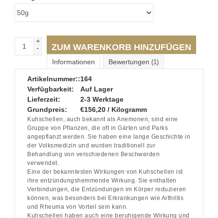
+
ZUM WARENKORB HINZUFÜGEN
-
Informationen
Bewertungen
(1)
Artikelnummer::
164
Verfügbarkeit:
Auf Lager
Lieferzeit:
2-3 Werktage
Grundpreis:
€156,20 / Kilogramm
Kuhschellen, auch bekannt als Anemonen, sind eine
Gruppe von Pflanzen, die oft in Gärten und Parks
angepflanzt werden. Sie haben eine lange Geschichte in
der Volksmedizin und wurden traditionell zur
Behandlung von verschiedenen Beschwerden
verwendet.
Eine der bekanntesten Wirkungen von Kuhschellen ist
ihre entzündungshemmende Wirkung. Sie enthalten
Verbindungen, die Entzündungen im Körper reduzieren
können, was besonders bei Erkrankungen wie Arthritis
und Rheuma von Vorteil sein kann.
Kuhschellen haben auch eine beruhigende Wirkung und