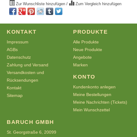
Zur Wunschliste hinzufügen
/
Zum Vergleich hinzufügen
KONTAKT
PRODUKTE
Impressum
Alle Produkte
AGBs
Neue Produkte
Datenschutz
Angebote
Zahlung und Versand
Marken
Versandkosten und
KONTO
Rücksendungen
Kundenkonto anlegen
Kontakt
Meine Bestellungen
Sitemap
Meine Nachrichten (Tickets)
Mein Wunschzettel
BARUCH GMBH
St. Georgstraße 6, 20099