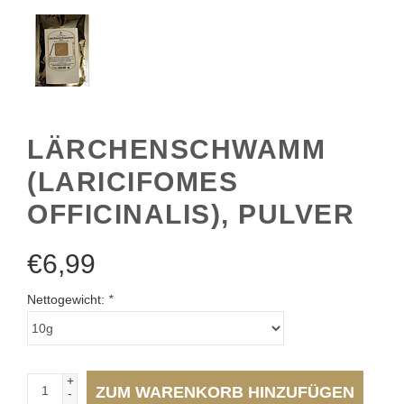
LÄRCHENSCHWAMM
(LARICIFOMES
OFFICINALIS), PULVER
€
6,99
Nettogewicht:
*
+
ZUM WARENKORB HINZUFÜGEN
-