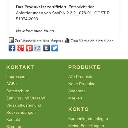
Das Produkt ist zertifiziert.
Entspricht den
Anforderungen von SanPiN 2.3.2.1078-01. GOST R
51074-2003
No information found
Zur Wunschliste hinzufügen
/
Zum Vergleich hinzufügen
KONTAKT
PRODUKTE
Impressum
Alle Produkte
AGBs
Neue Produkte
Datenschutz
Angebote
Zahlung und Versand
Marken
Versandkosten und
KONTO
Rücksendungen
Kundenkonto anlegen
Kontakt
Meine Bestellungen
Sitemap