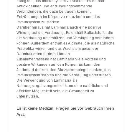
Fähigkeit, das Immunsystem zu stärken. Es enthält
Antioxidantien und entzündungshemmende
Verbindungen, die dazu beitragen können,
Entzündungen im Körper zu reduzieren und das
Immunsystem zu stärken.
Darüber hinaus hat Laminaria auch eine positive
Wirkung auf die Verdauung. Es enthält Ballaststoffe, die
die Verdauung unterstützen und Verstopfung verhindern
können. Außerdem enthält es Alginate, die als natürliche
Präbiotika wirken und das Wachstum gesunder
Darmbakterien fördern können.
Zusammenfassend hat Laminaria viele Vorteile und
positive Wirkungen auf den Körper. Es kann den
Jodbedarf decken, den Blutzuckerspiegel senken, das
Immunsystem stärken und die Verdauung unterstützen.
Die Verwendung von Laminaria als
Nahrungsergänzungsmittel kann eine natürliche und
effektive Möglichkeit sein, die Gesundheit zu
unterstützen.
Es ist keine Medizin. Fragen Sie vor Gebrauch Ihren
Arzt.