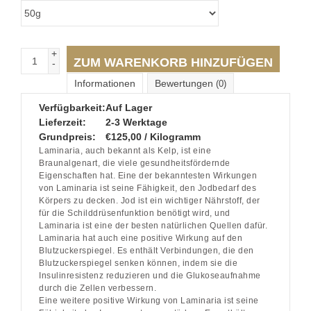
+
ZUM WARENKORB HINZUFÜGEN
-
Informationen
Bewertungen
(0)
Verfügbarkeit:
Auf Lager
Lieferzeit:
2-3 Werktage
Grundpreis:
€125,00 / Kilogramm
Laminaria, auch bekannt als Kelp, ist eine
Braunalgenart, die viele gesundheitsfördernde
Eigenschaften hat. Eine der bekanntesten Wirkungen
von Laminaria ist seine Fähigkeit, den Jodbedarf des
Körpers zu decken. Jod ist ein wichtiger Nährstoff, der
für die Schilddrüsenfunktion benötigt wird, und
Laminaria ist eine der besten natürlichen Quellen dafür.
Laminaria hat auch eine positive Wirkung auf den
Blutzuckerspiegel. Es enthält Verbindungen, die den
Blutzuckerspiegel senken können, indem sie die
Insulinresistenz reduzieren und die Glukoseaufnahme
durch die Zellen verbessern.
Eine weitere positive Wirkung von Laminaria ist seine