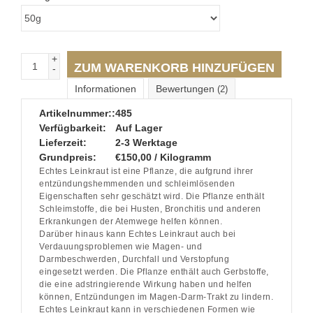
+
ZUM WARENKORB HINZUFÜGEN
-
Informationen
Bewertungen
(2)
Artikelnummer::
485
Verfügbarkeit:
Auf Lager
Lieferzeit:
2-3 Werktage
Grundpreis:
€150,00 / Kilogramm
Echtes Leinkraut ist eine Pflanze, die aufgrund ihrer
entzündungshemmenden und schleimlösenden
Eigenschaften sehr geschätzt wird. Die Pflanze enthält
Schleimstoffe, die bei Husten, Bronchitis und anderen
Erkrankungen der Atemwege helfen können.
Darüber hinaus kann Echtes Leinkraut auch bei
Verdauungsproblemen wie Magen- und
Darmbeschwerden, Durchfall und Verstopfung
eingesetzt werden. Die Pflanze enthält auch Gerbstoffe,
die eine adstringierende Wirkung haben und helfen
können, Entzündungen im Magen-Darm-Trakt zu lindern.
Echtes Leinkraut kann in verschiedenen Formen wie