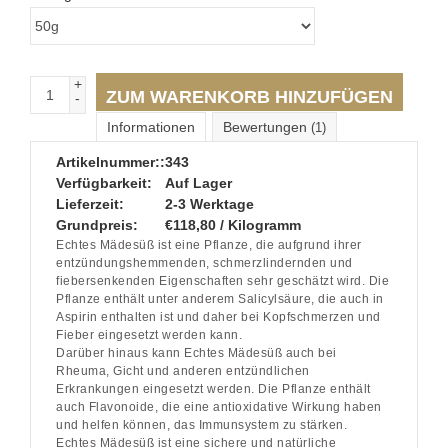
+
ZUM WARENKORB HINZUFÜGEN
-
Informationen
Bewertungen
(1)
Artikelnummer::
343
Verfügbarkeit:
Auf Lager
Lieferzeit:
2-3 Werktage
Grundpreis:
€118,80 / Kilogramm
Echtes Mädesüß ist eine Pflanze, die aufgrund ihrer
entzündungshemmenden, schmerzlindernden und
fiebersenkenden Eigenschaften sehr geschätzt wird. Die
Pflanze enthält unter anderem Salicylsäure, die auch in
Aspirin enthalten ist und daher bei Kopfschmerzen und
Fieber eingesetzt werden kann.
Darüber hinaus kann Echtes Mädesüß auch bei
Rheuma, Gicht und anderen entzündlichen
Erkrankungen eingesetzt werden. Die Pflanze enthält
auch Flavonoide, die eine antioxidative Wirkung haben
und helfen können, das Immunsystem zu stärken.
Echtes Mädesüß ist eine sichere und natürliche