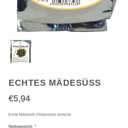
ECHTES MÄDESÜSS
€
5,94
Echte Mädesüß (Filipendula ulmaria)
Nettogewicht:
*