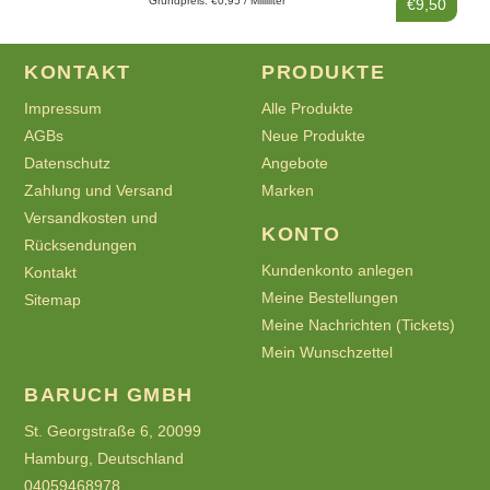
Grundpreis: €0,95 / Milliliter
€9,50
KONTAKT
PRODUKTE
Impressum
Alle Produkte
AGBs
Neue Produkte
Datenschutz
Angebote
Zahlung und Versand
Marken
Versandkosten und
KONTO
Rücksendungen
Kundenkonto anlegen
Kontakt
Meine Bestellungen
Sitemap
Meine Nachrichten (Tickets)
Mein Wunschzettel
BARUCH GMBH
St. Georgstraße 6, 20099
Hamburg, Deutschland
04059468978