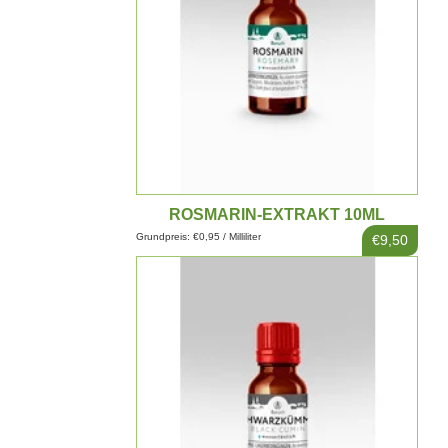
ROSMARIN-EXTRAKT 10ML
Grundpreis: €0,95 / Milliliter
€9,50