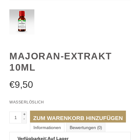
MAJORAN-EXTRAKT
10ML
€
9,50
WASSERLÖSLICH
+
ZUM WARENKORB HINZUFÜGEN
-
Informationen
Bewertungen
(0)
Verfügbarkeit:
Auf Lager