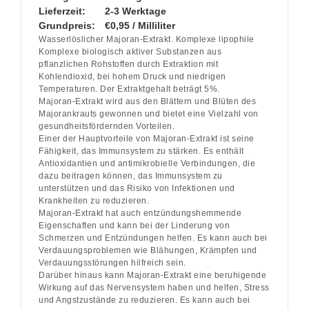
Lieferzeit:
2-3 Werktage
Grundpreis:
€0,95 / Milliliter
Wasserlöslicher Majoran-Extrakt. Komplexe lipophile
Komplexe biologisch aktiver Substanzen aus
pflanzlichen Rohstoffen durch Extraktion mit
Kohlendioxid, bei hohem Druck und niedrigen
Temperaturen. Der Extraktgehalt beträgt 5%.
Majoran-Extrakt wird aus den Blättern und Blüten des
Majorankrauts gewonnen und bietet eine Vielzahl von
gesundheitsfördernden Vorteilen.
Einer der Hauptvorteile von Majoran-Extrakt ist seine
Fähigkeit, das Immunsystem zu stärken. Es enthält
Antioxidantien und antimikrobielle Verbindungen, die
dazu beitragen können, das Immunsystem zu
unterstützen und das Risiko von Infektionen und
Krankheiten zu reduzieren.
Majoran-Extrakt hat auch entzündungshemmende
Eigenschaften und kann bei der Linderung von
Schmerzen und Entzündungen helfen. Es kann auch bei
Verdauungsproblemen wie Blähungen, Krämpfen und
Verdauungsstörungen hilfreich sein.
Darüber hinaus kann Majoran-Extrakt eine beruhigende
Wirkung auf das Nervensystem haben und helfen, Stress
und Angstzustände zu reduzieren. Es kann auch bei