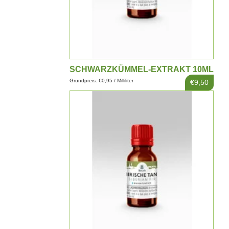
SCHWARZKÜMMEL-EXTRAKT 10ML
Grundpreis: €0,95 / Milliliter
€9,50