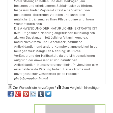
Schlafstörungen helfen und dazu beitragen, ein
besseres und erholsameres Schlafmuster zu fördern.
Insgesamt bietet Majoran-Extrakt eine Vielzahl von
gesundheitsfördernden Vorteilen und kann eine
nützliche Ergänzung zu Ihrer Pflegeroutine und Ihrem
Wohlbefinden sein.
DIE ANWENDUNG DER NATÜRLICHEN EXTRAKTE IST
IMMER: gesunde Nahrung angereichert mit biologisch
aktiven Substanzen, fettlöslicher Vitaminkomplex,
natürliches Aroma und Geschmack, natürliche
Antioxidantien und andere Komplexe angereichert in der
heutigen Welt Mangel an Nahrung; deutliche
Verlängerung der Haltbarkeit, da die Mikroemulsionen
aufgrund der Anwesenheit von natürlichen
Antioxidantien, Konservierungsmitteln, Phytonziden usw.
eine bakterizide Wirkung haben. Helles Aroma und
unvergesslicher Geschmack jedes Produkts.
No information found
Zur Wunschliste hinzufügen
/
Zum Vergleich hinzufügen