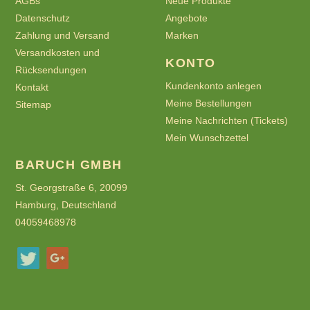
AGBs
Neue Produkte
Datenschutz
Angebote
Zahlung und Versand
Marken
Versandkosten und
KONTO
Rücksendungen
Kundenkonto anlegen
Kontakt
Meine Bestellungen
Sitemap
Meine Nachrichten (Tickets)
Mein Wunschzettel
BARUCH GMBH
St. Georgstraße 6, 20099
Hamburg, Deutschland
04059468978