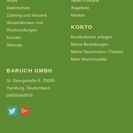
AGBs
Neue Produkte
Datenschutz
Angebote
Zahlung und Versand
Marken
Versandkosten und
KONTO
Rücksendungen
Kundenkonto anlegen
Kontakt
Meine Bestellungen
Sitemap
Meine Nachrichten (Tickets)
Mein Wunschzettel
BARUCH GMBH
St. Georgstraße 6, 20099
Hamburg, Deutschland
04059468978