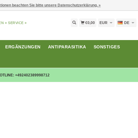
ationen beachten Sie bitte unsere Datenschutzerklärung. »
€0,00
EUR
DE
EN »
SERVICE »
ERGÄNZUNGEN
ANTIPARASITIKA
SONSTIGES
OTLINE: +492402389998712