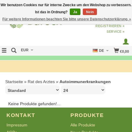
Wir benutzen Cookies nur für interne Zwecke um den Webshop zu verbessern.
Ist das in Ordnung?
Ja
Nein
Für weitere Informationen beachten Sie bitte unsere Datenschutzerklärung. »
ANMELDEN
ODER
JETZT
REGISTRIEREN »
SERVICE »
EUR
DE
€0,00
FREE SHIPPING OVER 50 EURO
Startseite
»
Rat des Arztes
»
Autoimmunerkrankungen
Keine Produkte gefunden!...
KONTAKT
PRODUKTE
Impressum
Alle Produkte