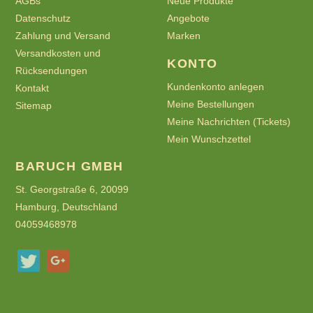
AGBs
Neue Produkte
Datenschutz
Angebote
Zahlung und Versand
Marken
Versandkosten und
KONTO
Rücksendungen
Kundenkonto anlegen
Kontakt
Meine Bestellungen
Sitemap
Meine Nachrichten (Tickets)
Mein Wunschzettel
BARUCH GMBH
St. Georgstraße 6, 20099
Hamburg, Deutschland
04059468978