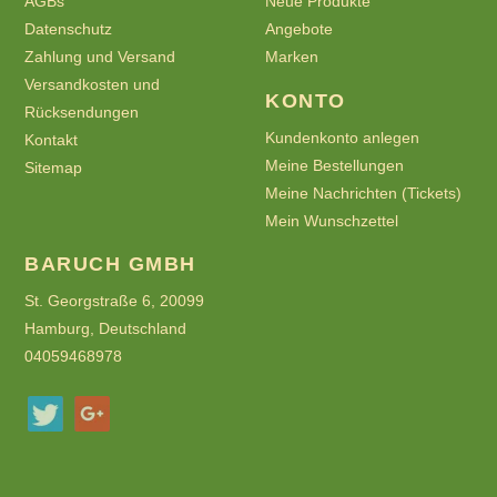
AGBs
Neue Produkte
Datenschutz
Angebote
Zahlung und Versand
Marken
Versandkosten und
KONTO
Rücksendungen
Kundenkonto anlegen
Kontakt
Meine Bestellungen
Sitemap
Meine Nachrichten (Tickets)
Mein Wunschzettel
BARUCH GMBH
St. Georgstraße 6, 20099
Hamburg, Deutschland
04059468978