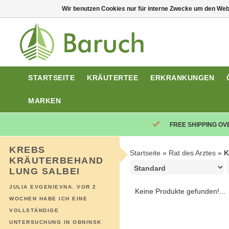
Wir benutzen Cookies nur für interne Zwecke um den Web
STARTSEITE
KRÄUTERTEE
ERKRANKUNGEN
MARKEN
FREE SHIPPING OV
KREBS
Startseite
»
Rat des Arztes
»
K
KRÄUTERBEHAND
LUNG SALBEI
JULIA EVGENIEVNA. VOR 2
Keine Produkte gefunden!...
WOCHEN HABE ICH EINE
VOLLSTÄNDIGE
UNTERSUCHUNG IN OBNINSK