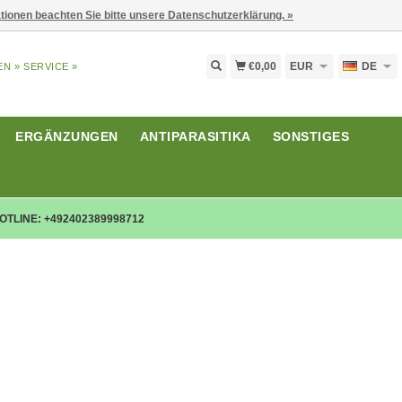
ationen beachten Sie bitte unsere Datenschutzerklärung. »
€0,00
EUR
DE
EN »
SERVICE »
ERGÄNZUNGEN
ANTIPARASITIKA
SONSTIGES
OTLINE: +492402389998712