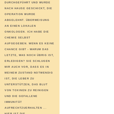
DURCHGEFÜHRT UND WURDE
NACH HAUSE GESCHICKT, DIE
OPERATION WURDE
ABGELEHNT. ÜBERWEISUNG
AN EINEN LOKALEN
ONKOLOGEN. ICH HABE DIE
CHEMIE SELBST
AUFGEGEBEN. WENN ES KEINE
CHANCE GIBT - WARUM DAS
LETZTE, WAS NOCH ÜBRIG IST,
ERLEDIGEN? SIE SCHLUGEN
MIR AUCH VOR, DASS ES IN
MEINEM ZUSTAND NOTWENDIG
IST, DIE LEBER ZU
UNTERSTÜTZEN, DAS BLUT
VON TOXINEN ZU REINIGEN
UND DIE GEFALLENE
IMMUNITÄT
AUFRECHTZUERHALTEN ...
HIER IST DIE