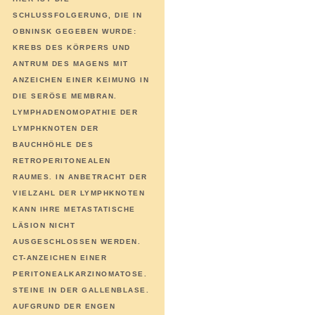
SCHLUSSFOLGERUNG, DIE IN
OBNINSK GEGEBEN WURDE:
KREBS DES KÖRPERS UND
ANTRUM DES MAGENS MIT
ANZEICHEN EINER KEIMUNG IN
DIE SERÖSE MEMBRAN.
LYMPHADENOMOPATHIE DER
LYMPHKNOTEN DER
BAUCHHÖHLE DES
RETROPERITONEALEN
RAUMES. IN ANBETRACHT DER
VIELZAHL DER LYMPHKNOTEN
KANN IHRE METASTATISCHE
LÄSION NICHT
AUSGESCHLOSSEN WERDEN.
CT-ANZEICHEN EINER
PERITONEALKARZINOMATOSE.
STEINE IN DER GALLENBLASE.
AUFGRUND DER ENGEN