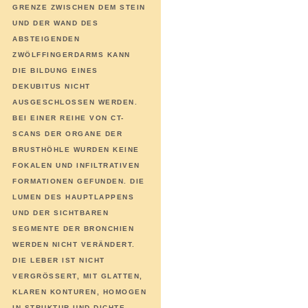
GRENZE ZWISCHEN DEM STEIN
UND DER WAND DES
ABSTEIGENDEN
ZWÖLFFINGERDARMS KANN
DIE BILDUNG EINES
DEKUBITUS NICHT
AUSGESCHLOSSEN WERDEN.
BEI EINER REIHE VON CT-
SCANS DER ORGANE DER
BRUSTHÖHLE WURDEN KEINE
FOKALEN UND INFILTRATIVEN
FORMATIONEN GEFUNDEN. DIE
LUMEN DES HAUPTLAPPENS
UND DER SICHTBAREN
SEGMENTE DER BRONCHIEN
WERDEN NICHT VERÄNDERT.
DIE LEBER IST NICHT
VERGRÖSSERT, MIT GLATTEN, K
LAREN KONTUREN, HOMOGEN I
N STRUKTUR UND DICHTE. F