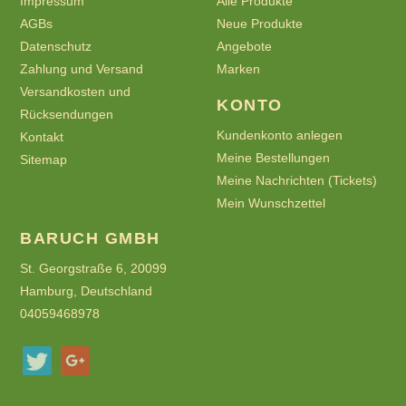
Impressum
Alle Produkte
AGBs
Neue Produkte
Datenschutz
Angebote
Zahlung und Versand
Marken
Versandkosten und
KONTO
Rücksendungen
Kundenkonto anlegen
Kontakt
Meine Bestellungen
Sitemap
Meine Nachrichten (Tickets)
Mein Wunschzettel
BARUCH GMBH
St. Georgstraße 6, 20099
Hamburg, Deutschland
04059468978