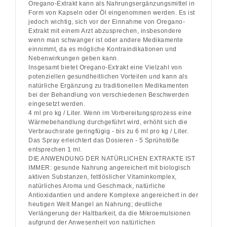
Oregano-Extrakt kann als Nahrungsergänzungsmittel in
Form von Kapseln oder Öl eingenommen werden. Es ist
jedoch wichtig, sich vor der Einnahme von Oregano-
Extrakt mit einem Arzt abzusprechen, insbesondere
wenn man schwanger ist oder andere Medikamente
einnimmt, da es mögliche Kontraindikationen und
Nebenwirkungen geben kann.
Insgesamt bietet Oregano-Extrakt eine Vielzahl von
potenziellen gesundheitlichen Vorteilen und kann als
natürliche Ergänzung zu traditionellen Medikamenten
bei der Behandlung von verschiedenen Beschwerden
eingesetzt werden.
4 ml pro kg / Liter. Wenn im Vorbereitungsprozess eine
Wärmebehandlung durchgeführt wird, erhöht sich die
Verbrauchsrate geringfügig - bis zu 6 ml pro kg / Liter.
Das Spray erleichtert das Dosieren - 5 Sprühstöße
entsprechen 1 ml.
DIE ANWENDUNG DER NATÜRLICHEN EXTRAKTE IST
IMMER: gesunde Nahrung angereichert mit biologisch
aktiven Substanzen, fettlöslicher Vitaminkomplex,
natürliches Aroma und Geschmack, natürliche
Antioxidantien und andere Komplexe angereichert in der
heutigen Welt Mangel an Nahrung; deutliche
Verlängerung der Haltbarkeit, da die Mikroemulsionen
aufgrund der Anwesenheit von natürlichen