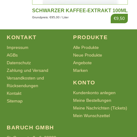
SCHWARZER KAFFEE-EXTRAKT 100ML
Grundpreis: €95,00 / Liter
€9,50
KONTAKT
PRODUKTE
Impressum
Alle Produkte
AGBs
Neue Produkte
Datenschutz
Angebote
Zahlung und Versand
Marken
Versandkosten und
KONTO
Rücksendungen
Kundenkonto anlegen
Kontakt
Meine Bestellungen
Sitemap
Meine Nachrichten (Tickets)
Mein Wunschzettel
BARUCH GMBH