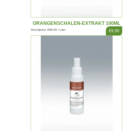
ORANGENSCHALEN-EXTRAKT 100ML
Grundpreis: €99,00 / Liter
€9,90