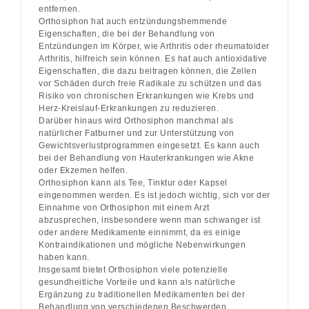
entfernen.
Orthosiphon hat auch entzündungshemmende
Eigenschaften, die bei der Behandlung von
Entzündungen im Körper, wie Arthritis oder rheumatoider
Arthritis, hilfreich sein können. Es hat auch antioxidative
Eigenschaften, die dazu beitragen können, die Zellen
vor Schäden durch freie Radikale zu schützen und das
Risiko von chronischen Erkrankungen wie Krebs und
Herz-Kreislauf-Erkrankungen zu reduzieren.
Darüber hinaus wird Orthosiphon manchmal als
natürlicher Fatburner und zur Unterstützung von
Gewichtsverlustprogrammen eingesetzt. Es kann auch
bei der Behandlung von Hauterkrankungen wie Akne
oder Ekzemen helfen.
Orthosiphon kann als Tee, Tinktur oder Kapsel
eingenommen werden. Es ist jedoch wichtig, sich vor der
Einnahme von Orthosiphon mit einem Arzt
abzusprechen, insbesondere wenn man schwanger ist
oder andere Medikamente einnimmt, da es einige
Kontraindikationen und mögliche Nebenwirkungen
haben kann.
Insgesamt bietet Orthosiphon viele potenzielle
gesundheitliche Vorteile und kann als natürliche
Ergänzung zu traditionellen Medikamenten bei der
Behandlung von verschiedenen Beschwerden