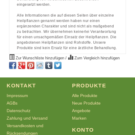
eingesetzt werden.
Alle Informationen die auf diesen Seiten über einzelne
Heilpflanzen genannt werden haben nur einen
ergänzenden Charakter und sind nicht als maßgebend
zu betrachten. Wir übernehmen keinerlei Verantwortung
für einen unsachgemäßen Einsatz der Heilpflanzen. Die
angebotenen Heilpflanzen sind Rohstoffe. Unsere
Produkte sind kein Ersatz für eine ärztliche Behandlung.
Zur Wunschliste hinzufügen
/
Zum Vergleich hinzufügen
KONTAKT
PRODUKTE
Impressum
Alle Produkte
AGBs
Neue Produkte
Datenschutz
Angebote
Zahlung und Versand
Marken
Versandkosten und
KONTO
Rücksendungen