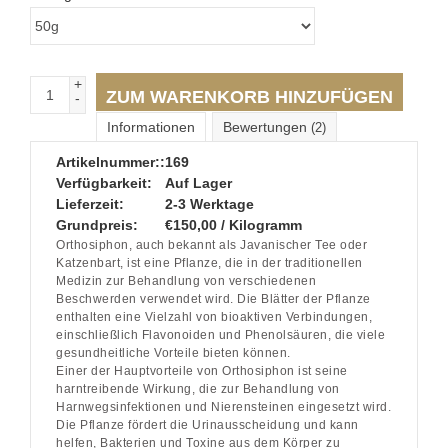
+
ZUM WARENKORB HINZUFÜGEN
-
Informationen
Bewertungen
(2)
Artikelnummer::
169
Verfügbarkeit:
Auf Lager
Lieferzeit:
2-3 Werktage
Grundpreis:
€150,00 / Kilogramm
Orthosiphon, auch bekannt als Javanischer Tee oder
Katzenbart, ist eine Pflanze, die in der traditionellen
Medizin zur Behandlung von verschiedenen
Beschwerden verwendet wird. Die Blätter der Pflanze
enthalten eine Vielzahl von bioaktiven Verbindungen,
einschließlich Flavonoiden und Phenolsäuren, die viele
gesundheitliche Vorteile bieten können.
Einer der Hauptvorteile von Orthosiphon ist seine
harntreibende Wirkung, die zur Behandlung von
Harnwegsinfektionen und Nierensteinen eingesetzt wird.
Die Pflanze fördert die Urinausscheidung und kann
helfen, Bakterien und Toxine aus dem Körper zu