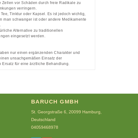
e Zellen vor Schäden durch freie Radikale zu
ankungen verringern.
e, Tinktur oder Kapsel. Es ist jedoch wichtig,
nn man schwanger ist oder andere Medikamente
.
rliche Alternative zu traditionellen
ngen eingesetzt werden.
 haben nur einen ergänzenden Charakter und
r einen unsachgemäßen Einsatz der
 Ersatz für eine ärztliche Behandlung.
BARUCH GMBH
St. Georgstraße 6, 20099 Hamburg,
Deutschland
04059468978