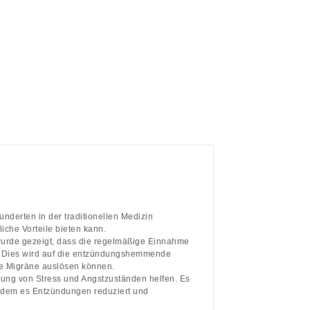
underten in der traditionellen Medizin
iche Vorteile bieten kann.
 wurde gezeigt, dass die regelmäßige Einnahme
rt. Dies wird auf die entzündungshemmende
ne Migräne auslösen können.
rung von Stress und Angstzuständen helfen. Es
ndem es Entzündungen reduziert und