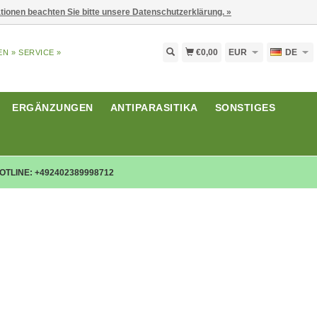
ationen beachten Sie bitte unsere Datenschutzerklärung. »
€0,00
EUR
DE
EN »
SERVICE »
ERGÄNZUNGEN
ANTIPARASITIKA
SONSTIGES
OTLINE: +492402389998712