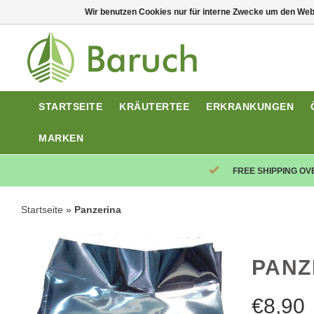
Wir benutzen Cookies nur für interne Zwecke um den Web
STARTSEITE
KRÄUTERTEE
ERKRANKUNGEN
MARKEN
FREE SHIPPING OV
Startseite
»
Panzerina
PANZ
€
8,90