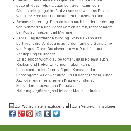
Senkung des Cholesterinspiegels: Studien haben
gezeigt, dass Polpala dazu beitragen kann, den
Cholesterinspiegel im Blut zu senken, was das Risiko
von Herz-Kreislauf-Erkrankungen reduzieren kann.
Schmerzlinderung: Polpala kann auch bei der Linderung
von Schmerzen und Beschwerden helfen, insbesondere
bei Kopfschmerzen und Migräne.
Verdauungsfördernde Wirkung: Polpala kann dazu
beitragen, die Verdauung zu fördern und die Symptome
von Magen-Darm-Beschwerden wie Durchfall und
Verstopfung zu lindern.
Es ist jedoch wichtig zu beachten, dass Polpala auch
Risiken und Nebenwirkungen haben kann,
insbesondere bei übermäßigem Konsum oder
unsachgemäßer Anwendung. Es ist daher ratsam, einen
Arzt oder einen erfahrenen Kräuterkundler zu
konsultieren, bevor man Polpala als
Nahrungsergänzungsmittel oder Medizin einnimmt.
Zur Wunschliste hinzufügen
/
Zum Vergleich hinzufügen