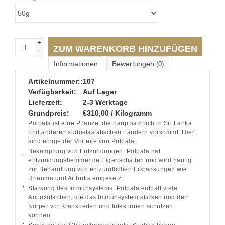
+
ZUM WARENKORB HINZUFÜGEN
-
Informationen
Bewertungen
(0)
Artikelnummer::
107
Verfügbarkeit:
Auf Lager
Lieferzeit:
2-3 Werktage
Grundpreis:
€310,00 / Kilogramm
Polpala ist eine Pflanze, die hauptsächlich in Sri Lanka
und anderen südostasiatischen Ländern vorkommt. Hier
sind einige der Vorteile von Polpala:
Bekämpfung von Entzündungen: Polpala hat
entzündungshemmende Eigenschaften und wird häufig
zur Behandlung von entzündlichen Erkrankungen wie
Rheuma und Arthritis eingesetzt.
Stärkung des Immunsystems: Polpala enthält viele
Antioxidantien, die das Immunsystem stärken und den
Körper vor Krankheiten und Infektionen schützen
können.