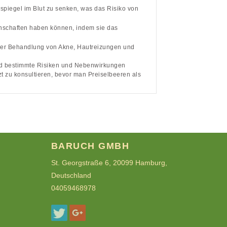
spiegel im Blut zu senken, was das Risiko von
enschaften haben können, indem sie das
 der Behandlung von Akne, Hautreizungen und
 und bestimmte Risiken und Nebenwirkungen
 zu konsultieren, bevor man Preiselbeeren als
BARUCH GMBH
St. Georgstraße 6, 20099 Hamburg,
Deutschland
04059468978