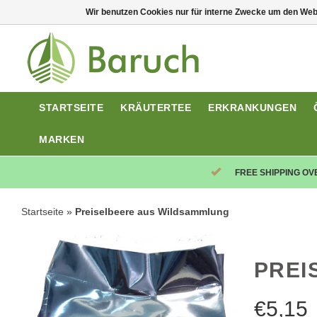
Wir benutzen Cookies nur für interne Zwecke um den Web
STARTSEITE
KRÄUTERTEE
ERKRANKUNGEN
MARKEN
FREE SHIPPING OV
Startseite
»
Preiselbeere aus Wildsammlung
PREI
€
5,15