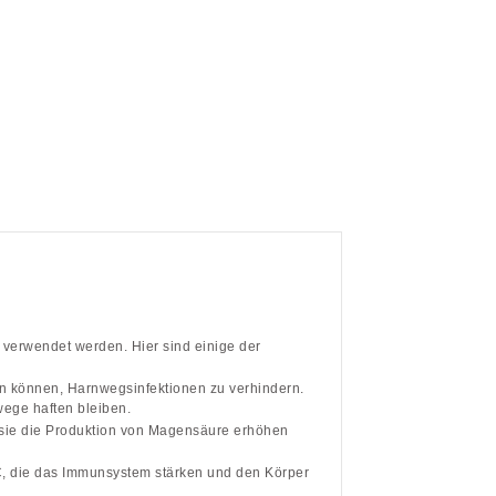
e verwendet werden. Hier sind einige der
en können, Harnwegsinfektionen zu verhindern.
ege haften bleiben.
 sie die Produktion von Magensäure erhöhen
C, die das Immunsystem stärken und den Körper