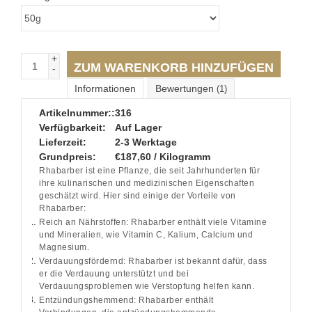
+
ZUM WARENKORB HINZUFÜGEN
-
Informationen
Bewertungen
(1)
Artikelnummer::
316
Verfügbarkeit:
Auf Lager
Lieferzeit:
2-3 Werktage
Grundpreis:
€187,60 / Kilogramm
Rhabarber ist eine Pflanze, die seit Jahrhunderten für
ihre kulinarischen und medizinischen Eigenschaften
geschätzt wird. Hier sind einige der Vorteile von
Rhabarber:
Reich an Nährstoffen: Rhabarber enthält viele Vitamine
und Mineralien, wie Vitamin C, Kalium, Calcium und
Magnesium.
Verdauungsfördernd: Rhabarber ist bekannt dafür, dass
er die Verdauung unterstützt und bei
Verdauungsproblemen wie Verstopfung helfen kann.
Entzündungshemmend: Rhabarber enthält