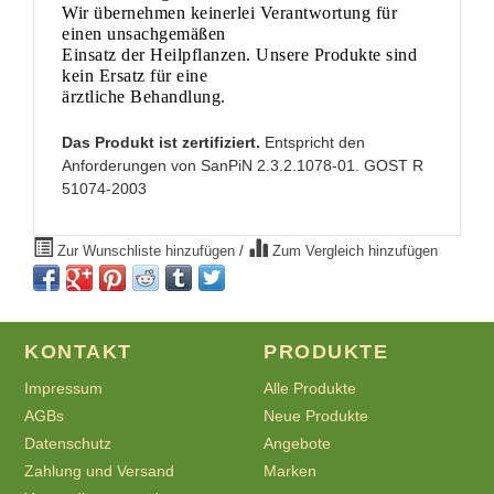
Wir übernehmen keinerlei Verantwortung für
einen unsachgemäßen
Einsatz der Heilpflanzen. Unsere Produkte sind
kein Ersatz für eine
ärztliche Behandlung.
Das Produkt ist zertifiziert.
Entspricht den
Anforderungen von SanPiN 2.3.2.1078-01. GOST R
51074-2003
Zur Wunschliste hinzufügen
/
Zum Vergleich hinzufügen
KONTAKT
PRODUKTE
Impressum
Alle Produkte
AGBs
Neue Produkte
Datenschutz
Angebote
Zahlung und Versand
Marken