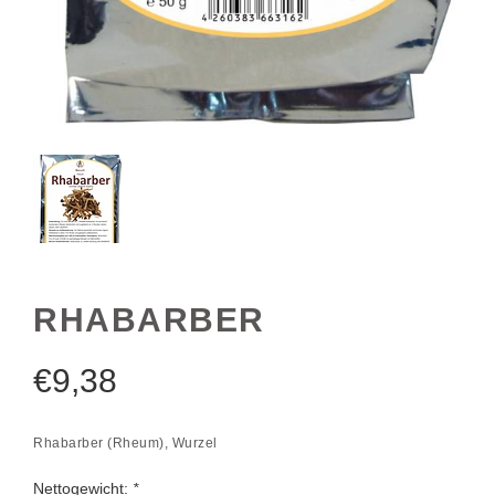
RHABARBER
€
9,38
Rhabarber (Rheum), Wurzel
Nettogewicht:
*