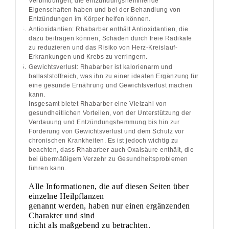
Verbindungen, die entzündungshemmende
Eigenschaften haben und bei der Behandlung von
Entzündungen im Körper helfen können.
Antioxidantien: Rhabarber enthält Antioxidantien, die
dazu beitragen können, Schäden durch freie Radikale
zu reduzieren und das Risiko von Herz-Kreislauf-
Erkrankungen und Krebs zu verringern.
Gewichtsverlust: Rhabarber ist kalorienarm und
ballaststoffreich, was ihn zu einer idealen Ergänzung für
eine gesunde Ernährung und Gewichtsverlust machen
kann.
Insgesamt bietet Rhabarber eine Vielzahl von
gesundheitlichen Vorteilen, von der Unterstützung der
Verdauung und Entzündungshemmung bis hin zur
Förderung von Gewichtsverlust und dem Schutz vor
chronischen Krankheiten. Es ist jedoch wichtig zu
beachten, dass Rhabarber auch Oxalsäure enthält, die
bei übermäßigem Verzehr zu Gesundheitsproblemen
führen kann.
Alle Informationen, die auf diesen Seiten über
einzelne Heilpflanzen
genannt werden, haben nur einen ergänzenden
Charakter und sind
nicht als maßgebend zu betrachten.