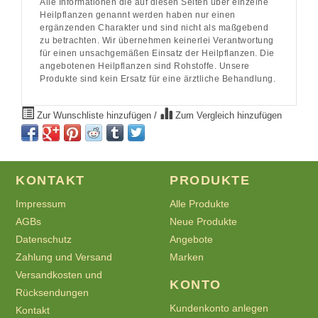
Alle Informationen die auf diesen Seiten über einzelne
Heilpflanzen genannt werden haben nur einen
ergänzenden Charakter und sind nicht als maßgebend
zu betrachten. Wir übernehmen keinerlei Verantwortung
für einen unsachgemäßen Einsatz der Heilpflanzen. Die
angebotenen Heilpflanzen sind Rohstoffe. Unsere
Produkte sind kein Ersatz für eine ärztliche Behandlung.
Zur Wunschliste hinzufügen
/
Zum Vergleich hinzufügen
KONTAKT
PRODUKTE
Impressum
Alle Produkte
AGBs
Neue Produkte
Datenschutz
Angebote
Zahlung und Versand
Marken
Versandkosten und
KONTO
Rücksendungen
Kundenkonto anlegen
Kontakt