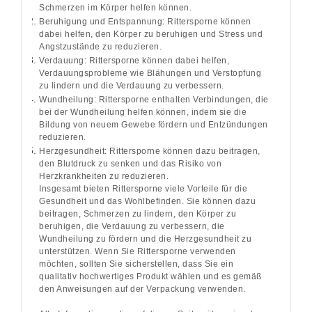
Schmerzen im Körper helfen können.
Beruhigung und Entspannung: Rittersporne können
dabei helfen, den Körper zu beruhigen und Stress und
Angstzustände zu reduzieren.
Verdauung: Rittersporne können dabei helfen,
Verdauungsprobleme wie Blähungen und Verstopfung
zu lindern und die Verdauung zu verbessern.
Wundheilung: Rittersporne enthalten Verbindungen, die
bei der Wundheilung helfen können, indem sie die
Bildung von neuem Gewebe fördern und Entzündungen
reduzieren.
Herzgesundheit: Rittersporne können dazu beitragen,
den Blutdruck zu senken und das Risiko von
Herzkrankheiten zu reduzieren.
Insgesamt bieten Rittersporne viele Vorteile für die
Gesundheit und das Wohlbefinden. Sie können dazu
beitragen, Schmerzen zu lindern, den Körper zu
beruhigen, die Verdauung zu verbessern, die
Wundheilung zu fördern und die Herzgesundheit zu
unterstützen. Wenn Sie Rittersporne verwenden
möchten, sollten Sie sicherstellen, dass Sie ein
qualitativ hochwertiges Produkt wählen und es gemäß
den Anweisungen auf der Verpackung verwenden.