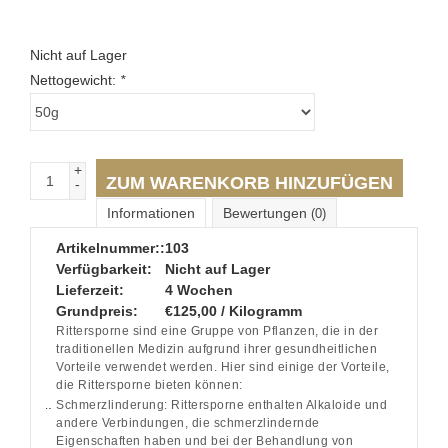
Nicht auf Lager
Nettogewicht:
*
+
ZUM WARENKORB HINZUFÜGEN
-
Informationen
Bewertungen
(0)
Artikelnummer::
103
Verfügbarkeit:
Nicht auf Lager
Lieferzeit:
4 Wochen
Grundpreis:
€125,00 / Kilogramm
Rittersporne sind eine Gruppe von Pflanzen, die in der
traditionellen Medizin aufgrund ihrer gesundheitlichen
Vorteile verwendet werden. Hier sind einige der Vorteile,
die Rittersporne bieten können:
Schmerzlinderung: Rittersporne enthalten Alkaloide und
andere Verbindungen, die schmerzlindernde
Eigenschaften haben und bei der Behandlung von