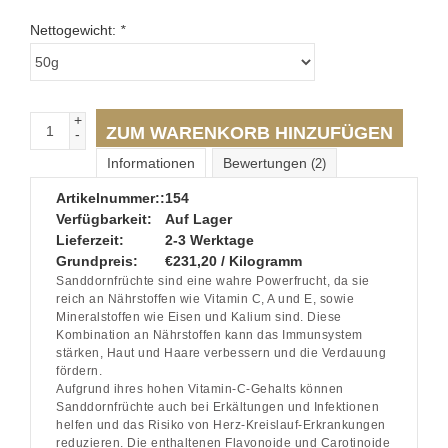
Nettogewicht:
*
+
ZUM WARENKORB HINZUFÜGEN
-
Informationen
Bewertungen
(2)
Artikelnummer::
154
Verfügbarkeit:
Auf Lager
Lieferzeit:
2-3 Werktage
Grundpreis:
€231,20 / Kilogramm
Sanddornfrüchte sind eine wahre Powerfrucht, da sie
reich an Nährstoffen wie Vitamin C, A und E, sowie
Mineralstoffen wie Eisen und Kalium sind. Diese
Kombination an Nährstoffen kann das Immunsystem
stärken, Haut und Haare verbessern und die Verdauung
fördern.
Aufgrund ihres hohen Vitamin-C-Gehalts können
Sanddornfrüchte auch bei Erkältungen und Infektionen
helfen und das Risiko von Herz-Kreislauf-Erkrankungen
reduzieren. Die enthaltenen Flavonoide und Carotinoide