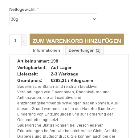
Nettogewicht:
*
+
ZUM WARENKORB HINZUFÜGEN
-
Informationen
Bewertungen
(1)
Artikelnummer::
198
Verfügbarkeit:
Auf Lager
Lieferzeit:
2-3 Werktage
Grundpreis:
€283,31 / Kilogramm
Sauerkirsche Blätter sind reich an bioaktiven
Verbindungen wie Flavonoiden, Phenolsäuren und
Anthocyanen, die antioxidative und
entzündungshemmende Wirkungen haben können. Aus
diesem Grund werden sie oft in der Naturheilkunde zur
Linderung von Entzündungen und zur Förderung der
Gesundheit eingesetzt.
Sauerkirsche Blätter können bei verschiedenen
Erkrankungen helfen, wie beispielsweise Gicht, Arthritis,
Diabetes und Bluthochdruck. Sie können auch bei der