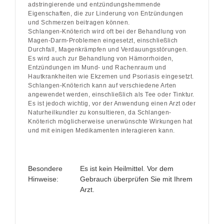
adstringierende und entzündungshemmende
Eigenschaften, die zur Linderung von Entzündungen
und Schmerzen beitragen können.
Schlangen-Knöterich wird oft bei der Behandlung von
Magen-Darm-Problemen eingesetzt, einschließlich
Durchfall, Magenkrämpfen und Verdauungsstörungen.
Es wird auch zur Behandlung von Hämorrhoiden,
Entzündungen im Mund- und Rachenraum und
Hautkrankheiten wie Ekzemen und Psoriasis eingesetzt.
Schlangen-Knöterich kann auf verschiedene Arten
angewendet werden, einschließlich als Tee oder Tinktur.
Es ist jedoch wichtig, vor der Anwendung einen Arzt oder
Naturheilkundler zu konsultieren, da Schlangen-
Knöterich möglicherweise unerwünschte Wirkungen hat
und mit einigen Medikamenten interagieren kann.
Besondere
Es ist kein Heilmittel. Vor dem
Hinweise:
Gebrauch überprüfen Sie mit Ihrem
Arzt.