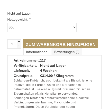
Nicht auf Lager
Nettogewicht:
*
+
ZUM WARENKORB HINZUFÜGEN
-
Informationen
Bewertungen
(0)
Artikelnummer::
117
Verfügbarkeit:
Nicht auf Lager
Lieferzeit:
4 Wochen
Grundpreis:
€314,00 / Kilogramm
Schlangen-Knöterich, auch bekannt als Bistort, ist eine
Pflanze, die in Europa, Asien und Nordamerika
beheimatet ist. Sie wird aufgrund ihrer medizinischen
Eigenschaften oft als Heilpflanze verwendet.
Schlangen-Knöterich enthält verschiedene bioaktive
Verbindungen wie Tannine, Flavonoide und
Phenolsäuren. Diese Verbindungen haben