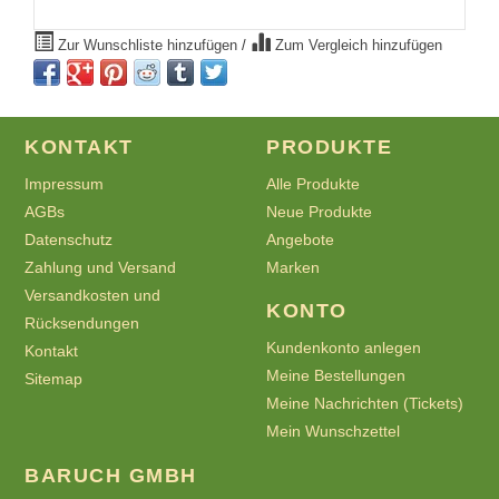
Zur Wunschliste hinzufügen
/
Zum Vergleich hinzufügen
KONTAKT
PRODUKTE
Impressum
Alle Produkte
AGBs
Neue Produkte
Datenschutz
Angebote
Zahlung und Versand
Marken
Versandkosten und
KONTO
Rücksendungen
Kundenkonto anlegen
Kontakt
Meine Bestellungen
Sitemap
Meine Nachrichten (Tickets)
Mein Wunschzettel
BARUCH GMBH