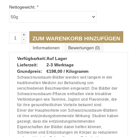
Nettogewicht:
*
+
ZUM WARENKORB HINZUFÜGEN
-
Informationen
Bewertungen
(0)
Verfügbarkeit:
Auf Lager
Lieferzeit:
2-3 Werktage
Grundpreis:
€198,00 / Kilogramm
Schwarznussbaum-Blätter werden seit langem in der
traditionellen Medizin zur Behandlung von
verschiedenen Beschwerden eingesetzt. Die Blätter der
Schwarznussbaum-Pflanze enthalten viele bioaktive
Verbindungen wie Tannine, Juglon und Flavonoide, die
für ihre gesundheitlichen Vorteile bekannt sind.
Einer der Hauptvorteile von Schwarznussbaum-Blättern
ist ihre entzündungshemmende Wirkung. Studien haben
gezeigt, dass die entzündungshemmenden
Eigenschaften der Blätter dabei helfen können,
Schmerzen und Entzündungen im Körper zu reduzieren