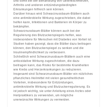
und somit bei der Behandlung von Gelenkschmerzen,
Arthritis und anderen entzündungsbedingten
Erkrankungen hilfreich sein können.
Darüber hinaus wird Schwarznussbaum-Blättern auch
eine antimikrobielle Wirkung zugeschrieben, die dabei
helfen kann, Infektionen und Bakterien im Körper zu
bekämpfen.
Schwarznussbaum-Blätter können auch bei der
Regulierung des Blutzuckerspiegels helfen, was
insbesondere für Menschen mit Diabetes von Vorteil ist.
Studien haben gezeigt, dass die Blätter dazu beitragen
können, den Blutzuckerspiegel zu senken und die
Insulinempfindlichkeit zu verbessern.
Schließlich wird Schwarznussbaum-Blättern auch eine
antioxidative Wirkung zugeschrieben, die dazu
beitragen kann, das Risiko für bestimmte Krankheiten
wie Krebs und Herzerkrankungen zu reduzieren.
Insgesamt sind Schwarznussbaum-Blätter ein nützliches
pflanzliches Heilmittel mit vielen gesundheitlichen
Vorteilen, insbesondere für Entzündungen,
antimikrobielle Wirkung und Blutzuckerregulierung. Es
ist jedoch wichtig, sie unter Anleitung eines Arztes oder
Heilpraktikers zu verwenden, um mögliche
unerwünschte Wirkungen zu vermeiden.