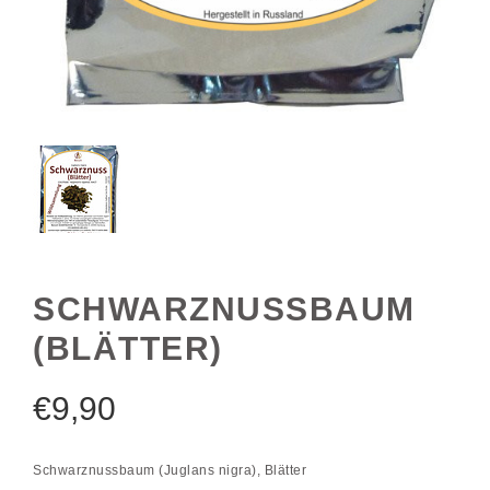
SCHWARZNUSSBAUM
(BLÄTTER)
€
9,90
Schwarznussbaum (Juglans nigra), Blätter