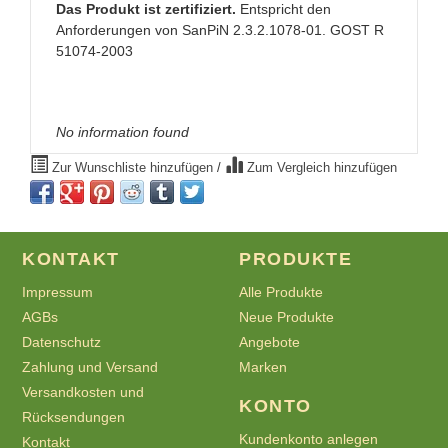
Das Produkt ist zertifiziert.
Entspricht den
Anforderungen von SanPiN 2.3.2.1078-01. GOST R
51074-2003
No information found
Zur Wunschliste hinzufügen
/
Zum Vergleich hinzufügen
KONTAKT
PRODUKTE
Impressum
Alle Produkte
AGBs
Neue Produkte
Datenschutz
Angebote
Zahlung und Versand
Marken
Versandkosten und
KONTO
Rücksendungen
Kundenkonto anlegen
Kontakt