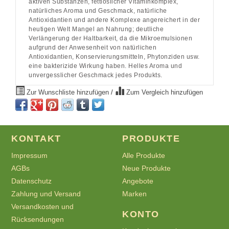
aktiven Substanzen, fettlöslicher Vitaminkomplex,
natürliches Aroma und Geschmack, natürliche
Antioxidantien und andere Komplexe angereichert in der
heutigen Welt Mangel an Nahrung; deutliche
Verlängerung der Haltbarkeit, da die Mikroemulsionen
aufgrund der Anwesenheit von natürlichen
Antioxidantien, Konservierungsmitteln, Phytonziden usw.
eine bakterizide Wirkung haben. Helles Aroma und
unvergesslicher Geschmack jedes Produkts.
Zur Wunschliste hinzufügen
/
Zum Vergleich hinzufügen
KONTAKT
PRODUKTE
Impressum
Alle Produkte
AGBs
Neue Produkte
Datenschutz
Angebote
Zahlung und Versand
Marken
Versandkosten und
KONTO
Rücksendungen