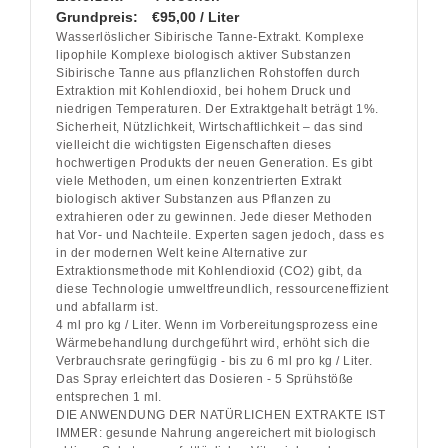
Grundpreis:
€95,00 / Liter
Wasserlöslicher Sibirische Tanne-Extrakt. Komplexe
lipophile Komplexe biologisch aktiver Substanzen
Sibirische Tanne aus pflanzlichen Rohstoffen durch
Extraktion mit Kohlendioxid, bei hohem Druck und
niedrigen Temperaturen. Der Extraktgehalt beträgt 1%.
Sicherheit, Nützlichkeit, Wirtschaftlichkeit – das sind
vielleicht die wichtigsten Eigenschaften dieses
hochwertigen Produkts der neuen Generation. Es gibt
viele Methoden, um einen konzentrierten Extrakt
biologisch aktiver Substanzen aus Pflanzen zu
extrahieren oder zu gewinnen. Jede dieser Methoden
hat Vor- und Nachteile. Experten sagen jedoch, dass es
in der modernen Welt keine Alternative zur
Extraktionsmethode mit Kohlendioxid (CO2) gibt, da
diese Technologie umweltfreundlich, ressourceneffizient
und abfallarm ist.
4 ml pro kg / Liter. Wenn im Vorbereitungsprozess eine
Wärmebehandlung durchgeführt wird, erhöht sich die
Verbrauchsrate geringfügig - bis zu 6 ml pro kg / Liter.
Das Spray erleichtert das Dosieren - 5 Sprühstöße
entsprechen 1 ml.
DIE ANWENDUNG DER NATÜRLICHEN EXTRAKTE IST
IMMER: gesunde Nahrung angereichert mit biologisch